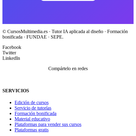
© CursosMultimedia.es · Tutor IA aplicada al diseño · Formación
bonificada · FUNDAE · SEPE.
Facebook
Twitter
LinkedIn
Compártelo en redes
SERVICIOS
Edición de cursos
Servicio de tutorías
Formación bonificada
Material educativo
Plataformas para vender sus cursos
Plataformas gratis