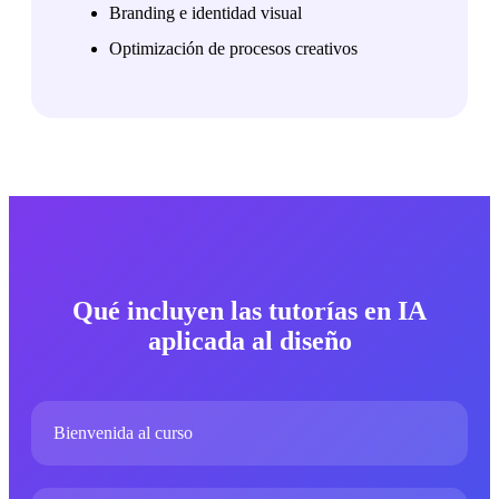
Branding e identidad visual
Optimización de procesos creativos
Qué incluyen las tutorías en IA
aplicada al diseño
Bienvenida al curso