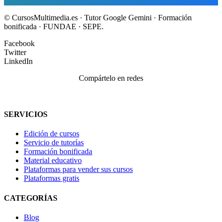
© CursosMultimedia.es · Tutor Google Gemini · Formación
bonificada · FUNDAE · SEPE.
Facebook
Twitter
LinkedIn
Compártelo en redes
SERVICIOS
Edición de cursos
Servicio de tutorías
Formación bonificada
Material educativo
Plataformas para vender sus cursos
Plataformas gratis
CATEGORÍAS
Blog