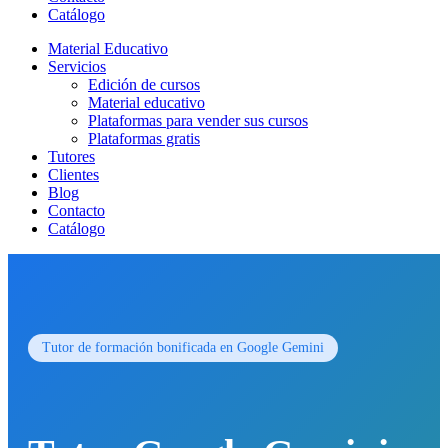
Catálogo
Material Educativo
Servicios
Edición de cursos
Material educativo
Plataformas para vender sus cursos
Plataformas gratis
Tutores
Clientes
Blog
Contacto
Catálogo
Tutor de formación bonificada en Google Gemini