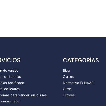
RVICIOS
CATEGORÍAS
ón de cursos
Blog
io de tutorías
Cursos
ción bonificada
Normativa FUNDAE
ial educativo
Otros
formas para vender sus cursos
Tutores
formas gratis