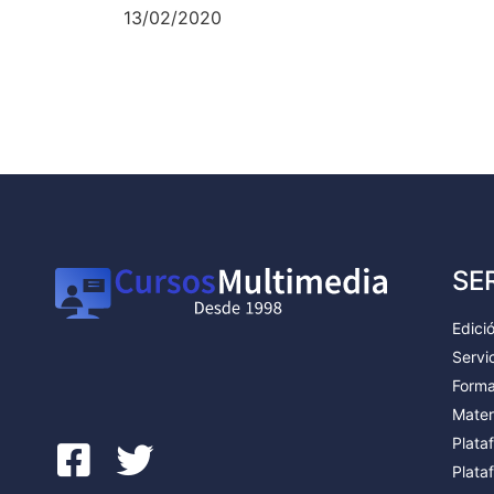
13/02/2020
SE
Edici
Servic
Forma
Mater
Plata
Plata