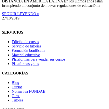
DISTANCIA EN AMÉRICA LATINA En los últimos años están
irrumpiendo un conjunto de nuevas regulaciones de educación a
SEGUIR LEYENDO »
27/10/2019
SERVICIOS
Edición de cursos
Servicio de tutorías
Formación bonificada
Material educativo
Plataformas para vender sus cursos
Plataformas gratis
CATEGORÍAS
Blog
Cursos
Normativa FUNDAE
Otros
Tutores