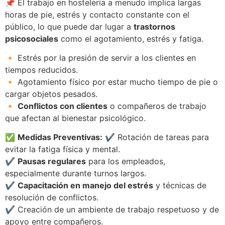
📌 El trabajo en hostelería a menudo implica largas
horas de pie, estrés y contacto constante con el
público, lo que puede dar lugar a
trastornos
psicosociales
como el agotamiento, estrés y fatiga.
🔸 Estrés por la presión de servir a los clientes en
tiempos reducidos.
🔸 Agotamiento físico por estar mucho tiempo de pie o
cargar objetos pesados.
🔸
Conflictos con clientes
o compañeros de trabajo
que afectan al bienestar psicológico.
✅
Medidas Preventivas:
✔️ Rotación de tareas para
evitar la fatiga física y mental.
✔️
Pausas regulares
para los empleados,
especialmente durante turnos largos.
✔️
Capacitación en manejo del estrés
y técnicas de
resolución de conflictos.
✔️ Creación de un ambiente de trabajo respetuoso y de
apoyo entre compañeros.