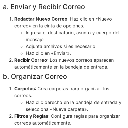
a. Enviar y Recibir Correo
Redactar Nuevo Correo
: Haz clic en «Nuevo
correo» en la cinta de opciones.
Ingresa el destinatario, asunto y cuerpo del
mensaje.
Adjunta archivos si es necesario.
Haz clic en «Enviar».
Recibir Correo
: Los nuevos correos aparecen
automáticamente en la bandeja de entrada.
b. Organizar Correo
Carpetas
: Crea carpetas para organizar tus
correos.
Haz clic derecho en la bandeja de entrada y
selecciona «Nueva carpeta».
Filtros y Reglas
: Configura reglas para organizar
correos automáticamente.