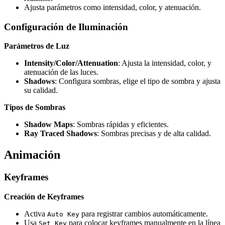
Ajusta parámetros como intensidad, color, y atenuación.
Configuración de Iluminación
Parámetros de Luz
Intensity/Color/Attenuation
: Ajusta la intensidad, color, y
atenuación de las luces.
Shadows
: Configura sombras, elige el tipo de sombra y ajusta
su calidad.
Tipos de Sombras
Shadow Maps
: Sombras rápidas y eficientes.
Ray Traced Shadows
: Sombras precisas y de alta calidad.
Animación
Keyframes
Creación de Keyframes
Activa
para registrar cambios automáticamente.
Auto Key
Usa
para colocar keyframes manualmente en la línea
Set Key