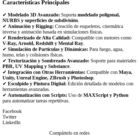
Características Principales
✔
Modelado 3D Avanzado:
Soporta
modelado poligonal,
NURBS y superficies de subdivisión
.
✔
Animación y Rigging:
Creación de esqueletos, cinemática
inversa y animación basada en simulaciones físicas.
✔
Renderizado de Alta Calidad:
Compatible con motores como
V-Ray, Arnold, Redshift y Mental Ray
.
✔
Simulación de Partículas y Dinámicas:
Para fuego, agua,
humo, telas y colisiones físicas.
✔
Texturización y Sombreado Avanzado:
Soporte para materiales
PBR, UV Mapping y Substance
.
✔
Integración con Otras Herramientas:
Compatible con
Maya,
Unity, Unreal Engine, ZBrush y Photoshop
.
✔
Esculpido y Pintura Digital:
Edición detallada de modelos con
herramientas avanzadas.
✔
Automatización con Scripts:
Uso de
MAXScript y Python
para automatizar tareas repetitivas.
Facebook
Twitter
LinkedIn
Compártelo en redes