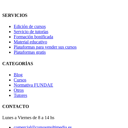
SERVICIOS
Edición de cursos
Servicio de tutorías
Formación bonificada
Material educativo
Plataformas para vender sus cursos
Plataformas gratis
CATEGORÍAS
Blog
Cursos
Normativa FUNDAE
Otros
Tutores
CONTACTO
Lunes a Viernes de 8 a 14 hs
comercial@cursosmultimedia.es