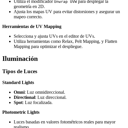
Utiliza el modificador
para desplegar la
Unwrap UVW
geometría en 2D.
Ajusta los mapas UV para evitar distorsiones y asegurar un
mapeo correcto.
Herramientas de UV Mapping
Selecciona y ajusta UVs en el editor de UVs.
Utiliza herramientas como Relax, Pelt Mapping, y Flatten
Mapping para optimizar el despliegue.
Iluminación
Tipos de Luces
Standard Lights
Omni
: Luz omnidireccional.
Directional
: Luz direccional.
Spot
: Luz focalizada.
Photometric Lights
Luces basadas en valores fotométricos reales para mayor
realismo.