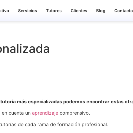
ativo
Servicios
Tutores
Clientes
Blog
Contact
onalizada
e tutoría más especializadas podemos encontrar estas otr
ne en cuenta un
aprendizaje
comprensivo.
 tutorías de cada rama de formación profesional.