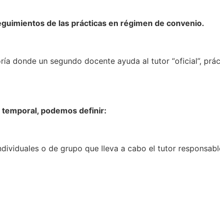
eguimientos de las prácticas en régimen de convenio.
oría donde un segundo docente ayuda al tutor “oficial”, prá
o temporal, podemos definir:
individuales o de grupo que lleva a cabo el tutor responsab