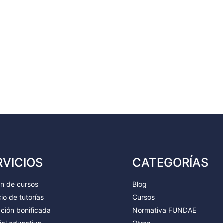
RVICIOS
CATEGORÍAS
ón de cursos
Blog
io de tutorías
Cursos
ción bonificada
Normativa FUNDAE
ial educativo
Otros