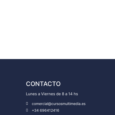
CONTACTO
Lunes a Viernes de 8 a 14 hs
comercial@cursosmultimedia.es
+34 696412416