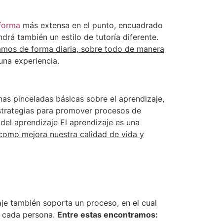
forma
más extensa en el punto, encuadrado
drá también un estilo de tutoría diferente.
amos de forma diaria, sobre todo de manera
una experiencia.
as pinceladas básicas sobre el aprendizaje,
estrategias para promover procesos de
 del aprendizaje
El aprendizaje es una
í como mejora nuestra calidad de vida y
e también soporta un proceso, en el cual
e cada persona.
Entre estas encontramos: