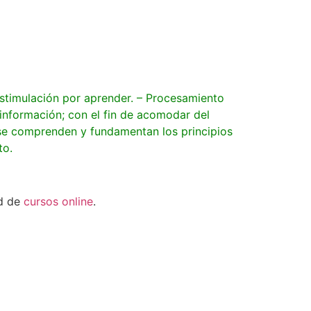
 estimulación por aprender. – Procesamiento
a información; con el fin de acomodar del
se comprenden y fundamentan los principios
to.
ad de
cursos online
.