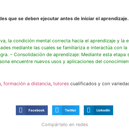
des que se deben ejecutar antes de iniciar el aprendizaje.
va, la condición mental correcta hacia el aprendizaje y la
idades mediante las cuales se familiariza e interactúa con l
ra. – Consolidación de aprendizaje: Mediante esta etapa 
ersona encuentre nuevos usos y aplicaciones del conocimien
a
,
formación a distancia
,
tutores
cualificados y con varied
Facebook
Twitter
LinkedIn
Compártelo en redes