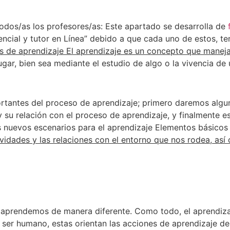
todos/as los profesores/as: Este apartado se desarrolla de
encial y tutor en Línea” debido a que cada uno de estos, ten
s de aprendizaje El aprendizaje es un concepto que manej
, bien sea mediante el estudio de algo o la vivencia de 
rtantes del proceso de aprendizaje; primero daremos algun
y su relación con el proceso de aprendizaje, y finalmente 
s nuevos escenarios para el aprendizaje Elementos básicos
tividades y las relaciones con el entorno que nos rodea, as
aprendemos de manera diferente. Como todo, el aprendizaj
o ser humano, estas orientan las acciones de aprendizaje d