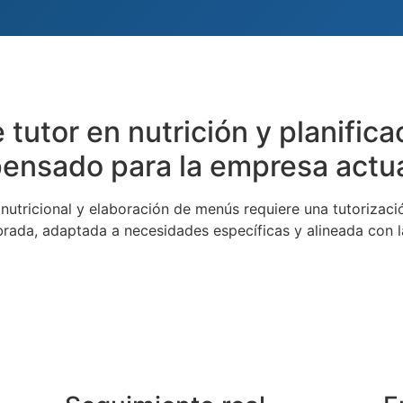
 tutor en nutrición y planifi
ensado para la empresa actu
nutricional y elaboración de menús requiere una tutorizaci
brada, adaptada a necesidades específicas y alineada con l