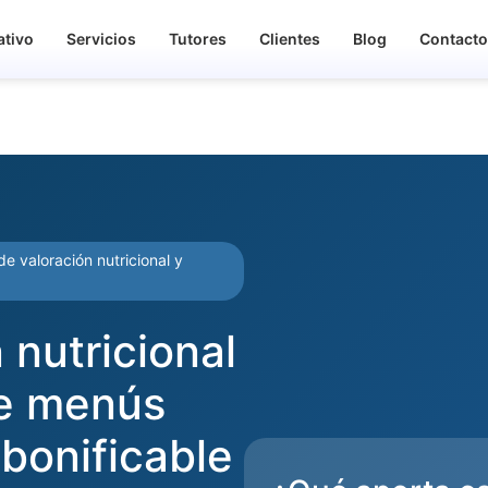
ativo
Servicios
Tutores
Clientes
Blog
Contact
e valoración nutricional y
 nutricional
de menús
bonificable