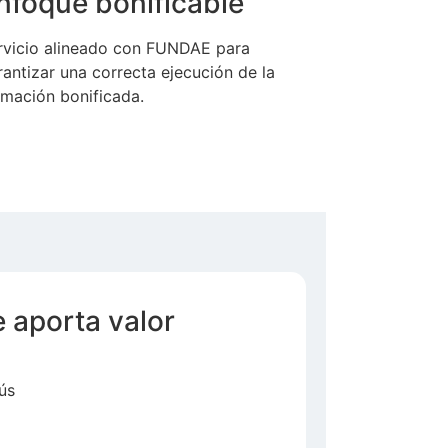
nfoque bonificable
rvicio alineado con FUNDAE para
rantizar una correcta ejecución de la
rmación bonificada.
 aporta valor
ús