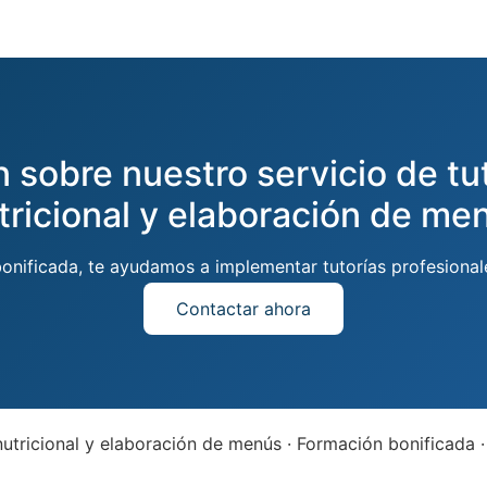
n sobre nuestro servicio de tu
tricional y elaboración de me
bonificada, te ayudamos a implementar tutorías profesion
Contactar ahora
nutricional y elaboración de menús · Formación bonificada