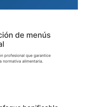
cación de menús
al
ón profesional que garantice
a normativa alimentaria.