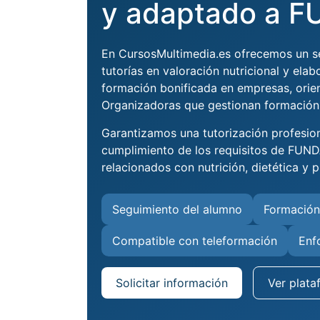
y adaptado a 
En CursosMultimedia.es ofrecemos un se
tutorías en valoración nutricional y ela
formación bonificada en empresas, orie
Organizadoras que gestionan formación
Garantizamos una tutorización profesio
cumplimiento de los requisitos de FUN
relacionados con nutrición, dietética y p
Seguimiento del alumno
Formación
Compatible con teleformación
Enf
Solicitar información
Ver plata