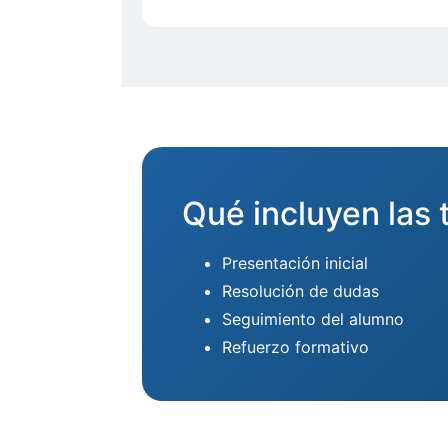
Qué incluyen las 
Presentación inicial
Resolución de dudas
Seguimiento del alumno
Refuerzo formativo