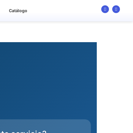
o
Catálogo