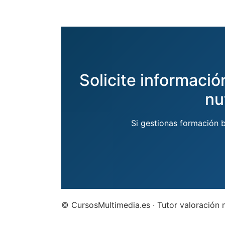
Solicite informació
nu
Si gestionas formación 
© CursosMultimedia.es · Tutor valoración 