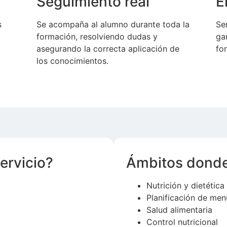
Seguimiento real
E
s
Se acompaña al alumno durante toda la
Se
formación, resolviendo dudas y
ga
asegurando la correcta aplicación de
fo
los conocimientos.
ervicio?
Ámbitos donde
Nutrición y dietética
Planificación de men
Salud alimentaria
Control nutricional