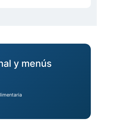
onal y menús
limentaria