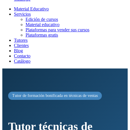
Material Educativo
Servicios
Edición de cursos
Material educativo
Plataformas para vender sus cursos
Plataformas gratis
Tutores
Clientes
Blog
Contacto
Catálogo
Tutor de formación bonificada en técnicas de ventas
Tutor técnicas de