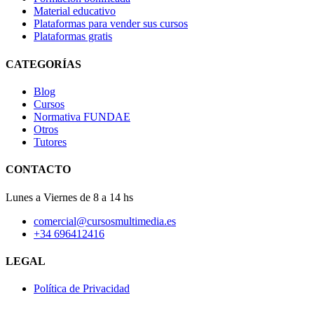
Material educativo
Plataformas para vender sus cursos
Plataformas gratis
CATEGORÍAS
Blog
Cursos
Normativa FUNDAE
Otros
Tutores
CONTACTO
Lunes a Viernes de 8 a 14 hs
comercial@cursosmultimedia.es
+34 696412416
LEGAL
Política de Privacidad
© Copyright 2025
Cursos Multimedia SL
– Todos los derechos