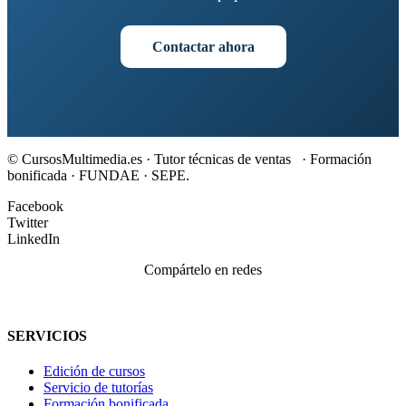
Contactar ahora
© CursosMultimedia.es · Tutor técnicas de ventas · Formación
bonificada · FUNDAE · SEPE.
Facebook
Twitter
LinkedIn
Compártelo en redes
SERVICIOS
Edición de cursos
Servicio de tutorías
Formación bonificada