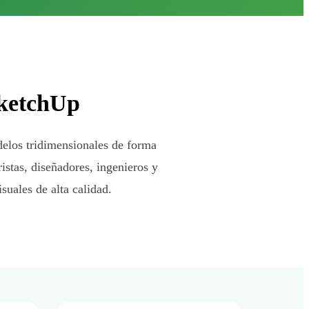
SketchUp
delos tridimensionales de forma
istas, diseñadores, ingenieros y
suales de alta calidad.