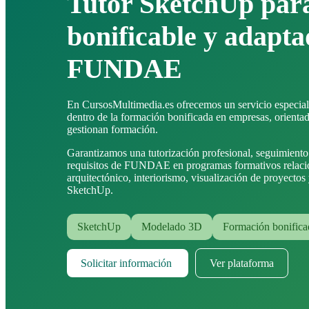
Tutor SketchUp par
bonificable y adapta
FUNDAE
En CursosMultimedia.es ofrecemos un servicio especial
dentro de la formación bonificada en empresas, orient
gestionan formación.
Garantizamos una tutorización profesional, seguimient
requisitos de FUNDAE en programas formativos relac
arquitectónico, interiorismo, visualización de proyectos
SketchUp.
SketchUp
Modelado 3D
Formación bonifica
Solicitar información
Ver plataforma