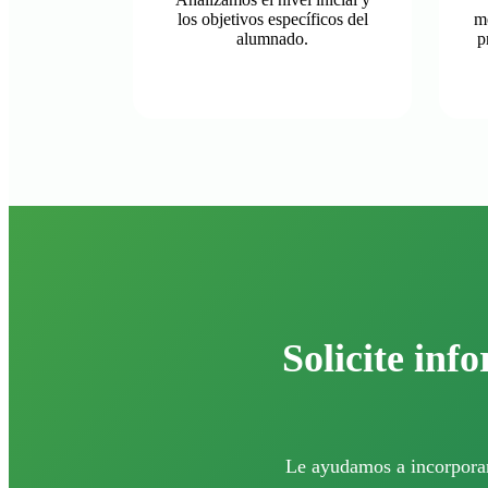
los objetivos específicos del
me
alumnado.
p
Solicite inf
Le ayudamos a incorporar