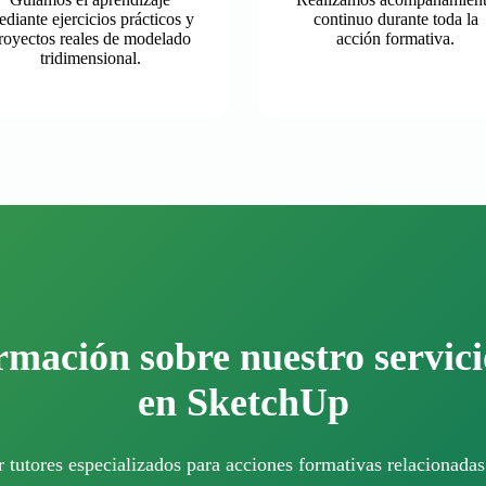
diante ejercicios prácticos y
continuo durante toda la
royectos reales de modelado
acción formativa.
tridimensional.
ormación sobre nuestro servici
en SketchUp
 tutores especializados para acciones formativas relacionad