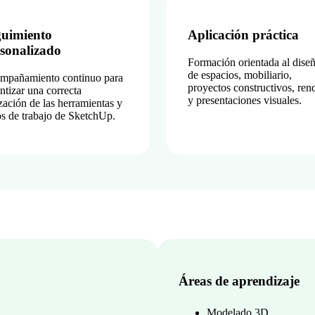
guimiento
Aplicación práctica
sonalizado
Formación orientada al dise
de espacios, mobiliario,
mpañamiento continuo para
proyectos constructivos, ren
ntizar una correcta
y presentaciones visuales.
ización de las herramientas y
os de trabajo de SketchUp.
Áreas de aprendizaje
Modelado 3D