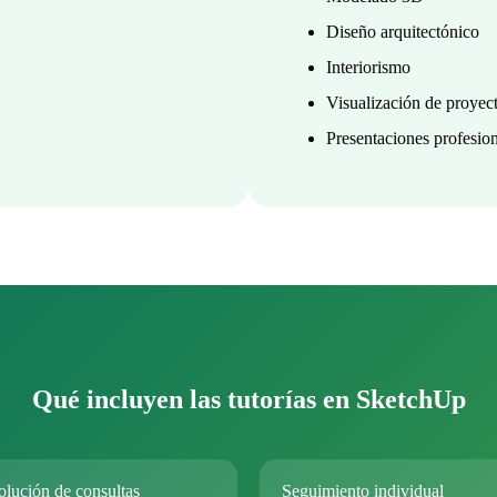
Diseño arquitectónico
Interiorismo
Visualización de proyec
Presentaciones profesio
Qué incluyen las tutorías en SketchUp
olución de consultas
Seguimiento individual