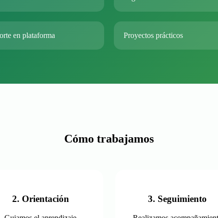
orte en plataforma
Proyectos prácticos
Cómo trabajamos
2. Orientación
3. Seguimiento
Guiamos el aprendizaje
Realizamos acompañamien