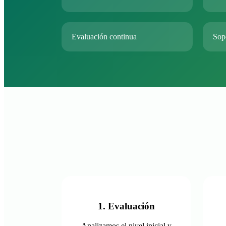
Evaluación continua
Sop
1. Evaluación
Analizamos el nivel inicial y