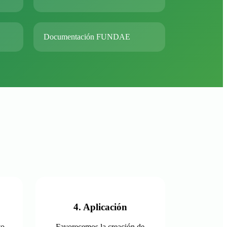
Documentación FUNDAE
4. Aplicación
to
Favorecemos la creación de