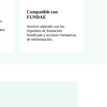
Compatible con
FUNDAE
ño
Servicio alineado con los
ders
requisitos de formación
bonificada y acciones formativas
de teleformación.