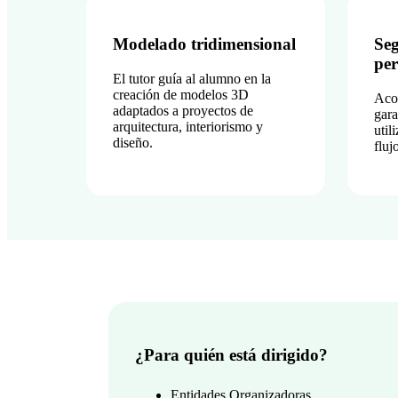
Modelado tridimensional
Se
per
El tutor guía al alumno en la
creación de modelos 3D
Aco
adaptados a proyectos de
gara
arquitectura, interiorismo y
util
diseño.
fluj
¿Para quién está dirigido?
Entidades Organizadoras