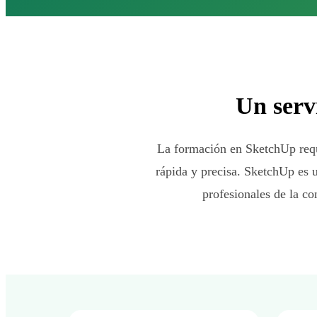
Un serv
La formación en SketchUp requi
rápida y precisa. SketchUp es u
profesionales de la co