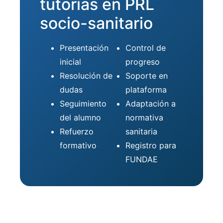
tutorías en PRL
socio-sanitario
Presentación
Control de
inicial
progreso
Resolución de
Soporte en
dudas
plataforma
Seguimiento
Adaptación a
del alumno
normativa
Refuerzo
sanitaria
formativo
Registro para
FUNDAE