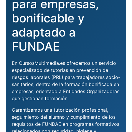
para empresas,
bonificable y
adaptado a
FUNDAE
En CursosMultimedia.es ofrecemos un servicio
especializado de tutorías en prevención de
riesgos laborales (PRL) para trabajadores socio-
sanitarios, dentro de la formación bonificada en
empresas, orientado a Entidades Organizadoras
que gestionan formación.
Garantizamos una tutorización profesional,
seguimiento del alumno y cumplimiento de los
requisitos de FUNDAE en programas formativos
relacionados con seguridad, higiene y