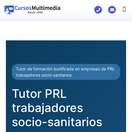
Material Ed
Tutor de formación bonificada en empresas de PRL
trabajadores socio-sanitarios
Tutor PRL
trabajadores
socio-sanitarios