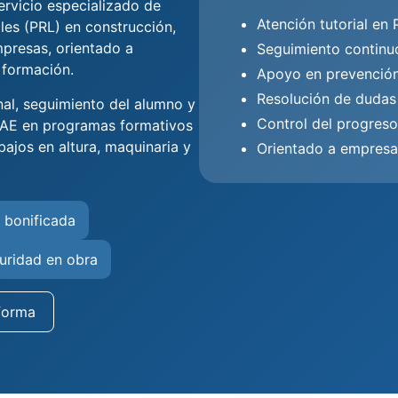
rvicio especializado de
Atención tutorial en
les (PRL) en construcción,
mpresas, orientado a
Seguimiento continu
 formación.
Apoyo en prevención
Resolución de dudas
nal, seguimiento del alumno y
Control del progreso
DAE en programas formativos
bajos en altura, maquinaria y
Orientado a empres
 bonificada
uridad en obra
forma