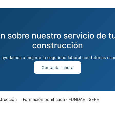
ón sobre nuestro servicio de t
construcción
e ayudamos a mejorar la seguridad laboral con tutorías esp
Contactar ahora
strucción · Formación bonificada · FUNDAE · SEPE