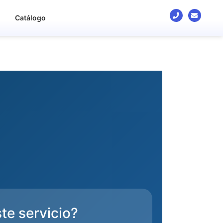
o
Catálogo
te servicio?