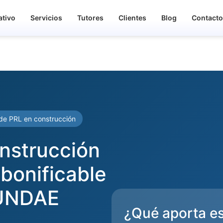
ativo
Servicios
Tutores
Clientes
Blog
Contact
de PRL en construcción
nstrucción
bonificable
FUNDAE
¿Qué aporta es