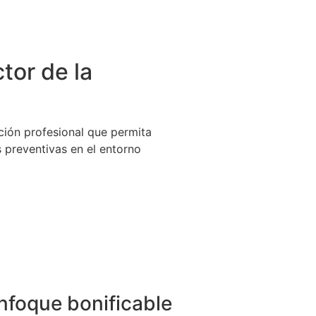
tor de la
ción profesional que permita
 preventivas en el entorno
nfoque bonificable