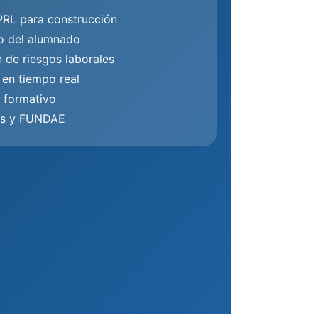
 PRL para construcción
o del alumnado
 de riesgos laborales
 en tiempo real
 formativo
as y FUNDAE