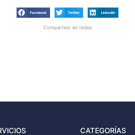
Facebook
Twitter
LinkedIn
Compártelo en redes
RVICIOS
CATEGORÍAS