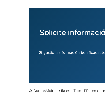
Solicite informaci
Si gestionas formación bonificada, t
© CursosMultimedia.es · Tutor PRL en con