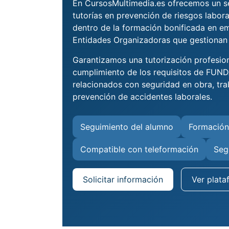
En CursosMultimedia.es ofrecemos un se
tutorías en prevención de riesgos labora
dentro de la formación bonificada en e
Entidades Organizadoras que gestionan
Garantizamos una tutorización profesio
cumplimiento de los requisitos de FUN
relacionados con seguridad en obra, tra
prevención de accidentes laborales.
Seguimiento del alumno
Formación
Compatible con teleformación
Seg
Solicitar información
Ver plata