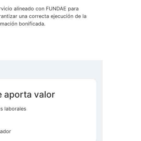
rvicio alineado con FUNDAE para
rantizar una correcta ejecución de la
rmación bonificada.
 aporta valor
s laborales
jador