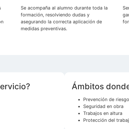
s
Se acompaña al alumno durante toda la
Se
formación, resolviendo dudas y
ga
ón
asegurando la correcta aplicación de
fo
medidas preventivas.
ervicio?
Ámbitos donde
Prevención de riesgo
Seguridad en obra
Trabajos en altura
Protección del traba