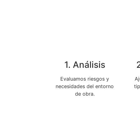
1. Análisis
Evaluamos riesgos y
Aj
necesidades del entorno
ti
de obra.