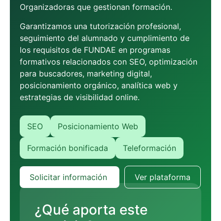
Organizadoras que gestionan formación.
Garantizamos una tutorización profesional,
seguimiento del alumnado y cumplimiento de
los requisitos de FUNDAE en programas
formativos relacionados con SEO, optimización
para buscadores, marketing digital,
posicionamiento orgánico, analítica web y
estrategias de visibilidad online.
SEO
Posicionamiento Web
Formación bonificada
Teleformación
Solicitar información
Ver plataforma
¿Qué aporta este