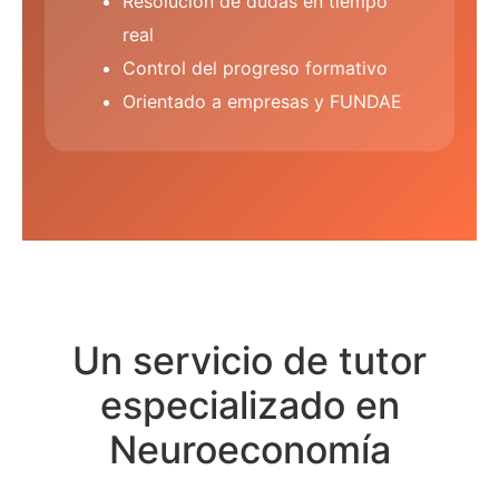
Resolución de dudas en tiempo
real
Control del progreso formativo
Orientado a empresas y FUNDAE
Un servicio de tutor
especializado en
Neuroeconomía