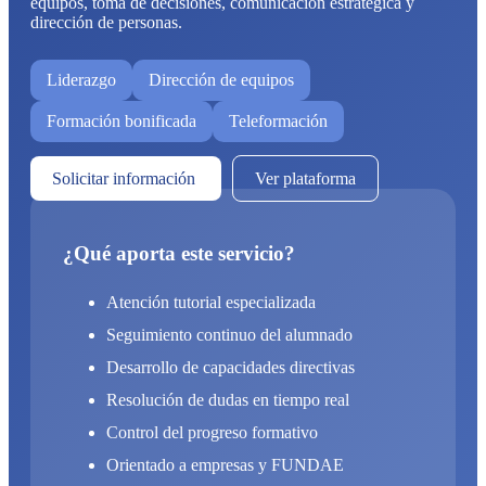
equipos, toma de decisiones, comunicación estratégica y
dirección de personas.
Liderazgo
Dirección de equipos
Formación bonificada
Teleformación
Solicitar información
Ver plataforma
¿Qué aporta este servicio?
Atención tutorial especializada
Seguimiento continuo del alumnado
Desarrollo de capacidades directivas
Resolución de dudas en tiempo real
Control del progreso formativo
Orientado a empresas y FUNDAE