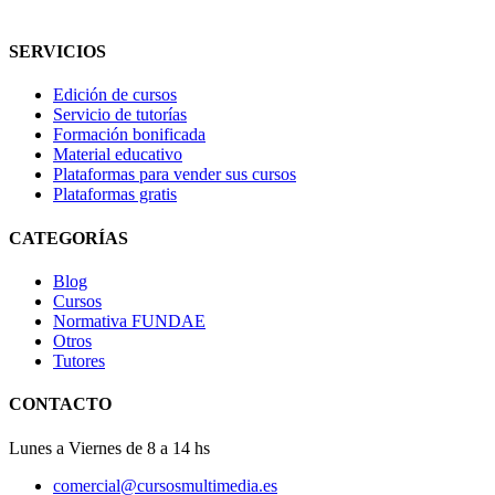
SERVICIOS
Edición de cursos
Servicio de tutorías
Formación bonificada
Material educativo
Plataformas para vender sus cursos
Plataformas gratis
CATEGORÍAS
Blog
Cursos
Normativa FUNDAE
Otros
Tutores
CONTACTO
Lunes a Viernes de 8 a 14 hs
comercial@cursosmultimedia.es