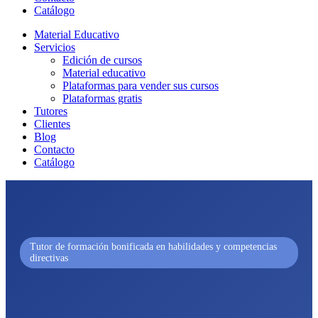
Catálogo
Material Educativo
Servicios
Edición de cursos
Material educativo
Plataformas para vender sus cursos
Plataformas gratis
Tutores
Clientes
Blog
Contacto
Catálogo
Tutor de formación bonificada en habilidades y competencias
directivas