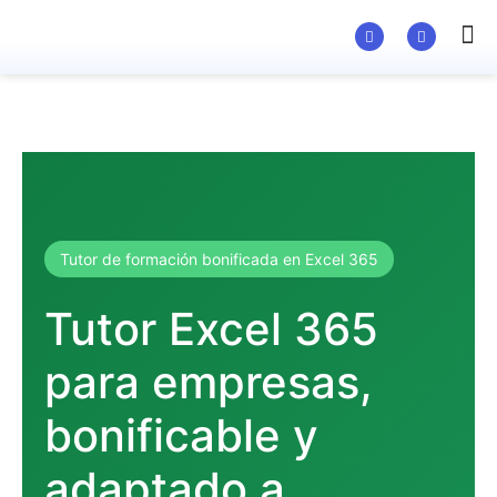
Material Ed
Tutor de formación bonificada en Excel 365
Tutor Excel 365
para empresas,
bonificable y
adaptado a