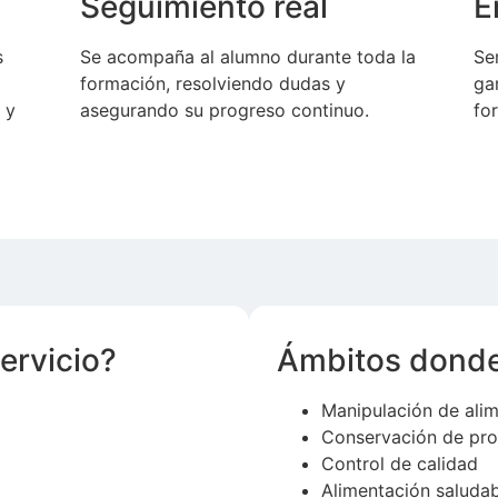
Seguimiento real
E
s
Se acompaña al alumno durante toda la
Se
formación, resolviendo dudas y
ga
 y
asegurando su progreso continuo.
fo
ervicio?
Ámbitos donde
Manipulación de ali
Conservación de pro
Control de calidad
Alimentación saluda