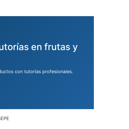
utorías en frutas y
uctos con tutorías profesionales.
 SEPE