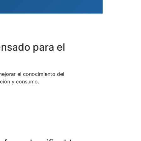
ensado para el
mejorar el conocimiento del
ación y consumo.