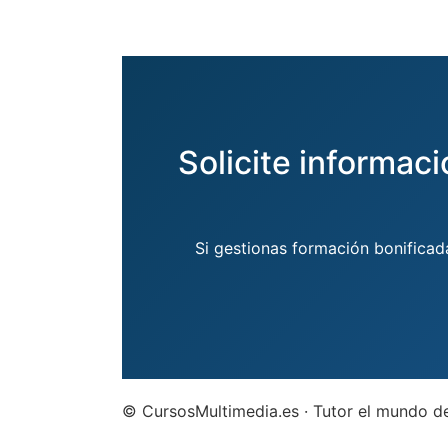
Solicite informaci
Si gestionas formación bonificad
© CursosMultimedia.es · Tutor el mundo de