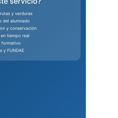
te servicio?
frutas y verduras
o del alumnado
ón y conservación
 en tiempo real
 formativo
as y FUNDAE