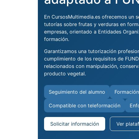
En CursosMultimedia.es ofrecemos un se
tutorías sobre frutas y verduras en for
empresas, orientado a Entidades Organ
formación.
Garantizamos una tutorización profesio
cumplimiento de los requisitos de FUN
relacionados con manipulación, conserv
producto vegetal.
Seguimiento del alumno
Formación
Compatible con teleformación
Enf
Solicitar información
Ver plata