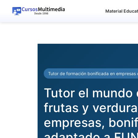
Material Educa
Tutor de formación bonificada en empresas 
Tutor el mundo 
frutas y verdur
empresas, bonif
adaptado a FU