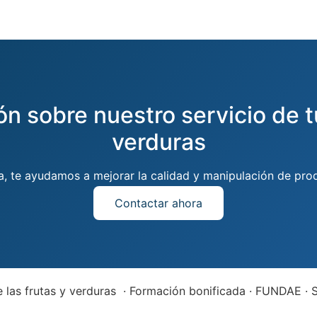
ón sobre nuestro servicio de t
verduras
a, te ayudamos a mejorar la calidad y manipulación de prod
Contactar ahora
 las frutas y verduras · Formación bonificada · FUNDAE ·