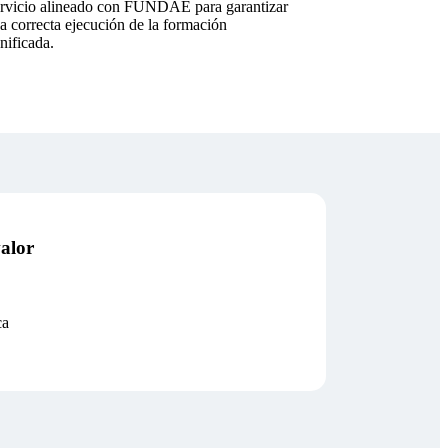
rvicio alineado con FUNDAE para garantizar
a correcta ejecución de la formación
nificada.
alor
ca