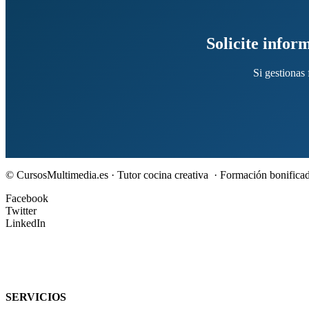
Solicite infor
Si gestionas
© CursosMultimedia.es · Tutor cocina creativa · Formación bonif
Facebook
Twitter
LinkedIn
SERVICIOS