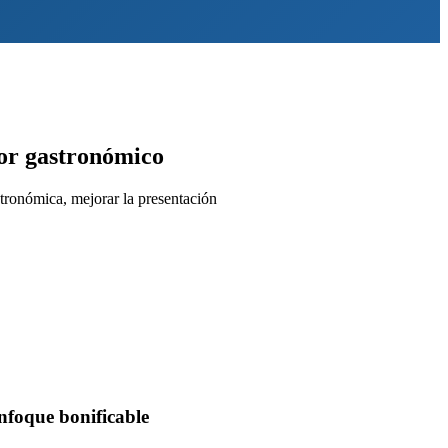
tor gastronómico
stronómica, mejorar la presentación
nfoque bonificable