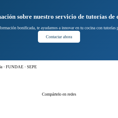
mación sobre nuestro servicio de tutorías de 
 formación bonificada, te ayudamos a innovar en tu cocina con tutorías p
Contactar ahora
icada · FUNDAE · SEPE
Compártelo en redes