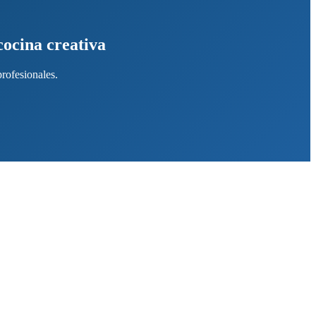
cocina creativa
rofesionales.