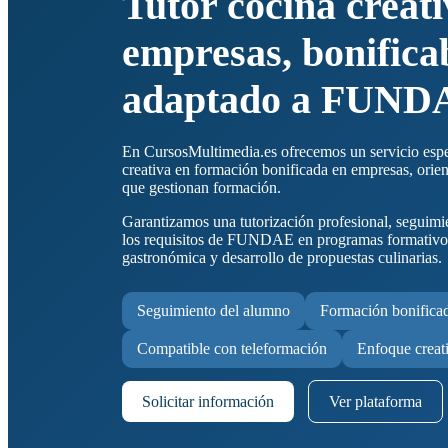
Tutor cocina creat
empresas, bonifica
adaptado a FUND
En CursosMultimedia.es ofrecemos un servicio espec
creativa en formación bonificada en empresas, orie
que gestionan formación.
Garantizamos una tutorización profesional, seguim
los requisitos de FUNDAE en programas formativos
gastronómica y desarrollo de propuestas culinarias.
Seguimiento del alumno
Formación bonifica
Compatible con teleformación
Enfoque creat
Solicitar información
Ver plataforma