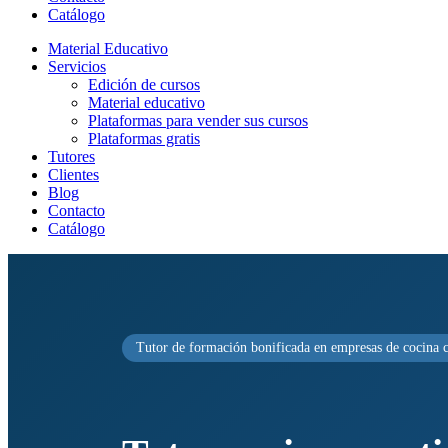
Catálogo
Material Educativo
Servicios
Edición de cursos
Material educativo
Plataformas para vender sus cursos
Plataformas gratis
Tutores
Clientes
Blog
Contacto
Catálogo
Tutor de formación bonificada en empresas de cocina c