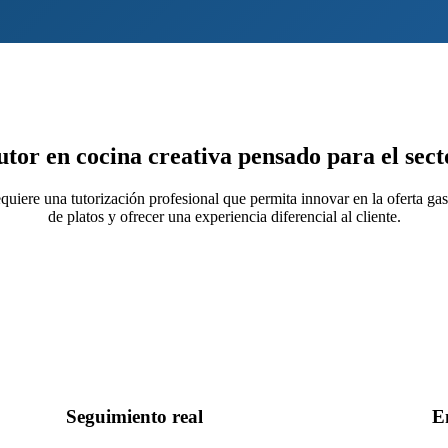
tutor en cocina creativa pensado para el sec
quiere una tutorización profesional que permita innovar en la oferta ga
de platos y ofrecer una experiencia diferencial al cliente.
Seguimiento real
E