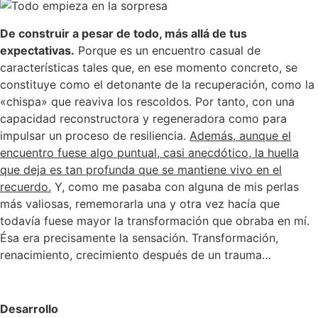
De construir a pesar de todo, más allá de tus
expectativas.
Porque es un encuentro casual de
características tales que, en ese momento concreto, se
constituye como el detonante de la recuperación, como la
«chispa» que reaviva los rescoldos. Por tanto, con una
capacidad reconstructora y regeneradora como para
impulsar un proceso de resiliencia.
Además, aunque el
encuentro fuese algo puntual, casi anecdótico, la huella
que deja es tan profunda que se mantiene vivo en el
recuerdo.
Y, como me pasaba con alguna de mis perlas
más valiosas, rememorarla una y otra vez hacía que
todavía fuese mayor la transformación que obraba en mí.
Ésa era precisamente la sensación. Transformación,
renacimiento, crecimiento después de un trauma…
Desarrollo