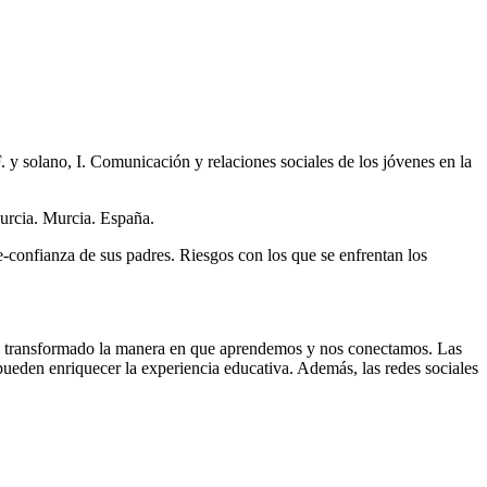
 y solano, I. Comunicación y relaciones sociales de los jóvenes en la
urcia. Murcia. España.
-confianza de sus padres. Riesgos con los que se enfrentan los
han transformado la manera en que aprendemos y nos conectamos. Las
pueden enriquecer la experiencia educativa. Además, las redes sociales