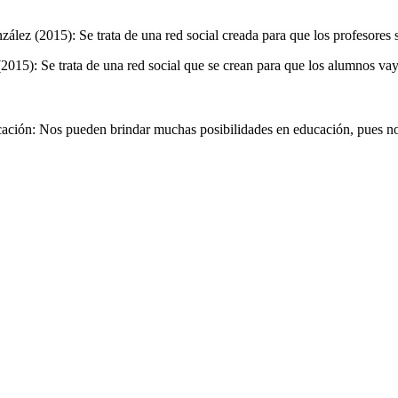
zález (2015): Se trata de una red social creada para que los profesor
015): Se trata de una red social que se crean para que los alumnos vay
ación: Nos pueden brindar muchas posibilidades en educación, pues no