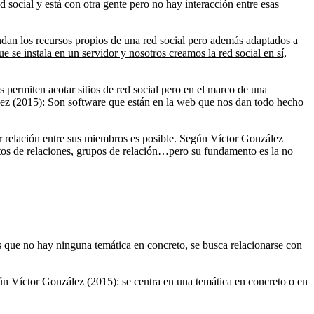
d social y está con otra gente pero no hay interacción entre esas
indan los recursos propios de una red social pero además adaptados a
se instala en un servidor y nosotros creamos la red social en sí,
s permiten acotar sitios de red social pero en el marco de una
lez (2015):
Son software que están en la web que nos dan todo hecho
er relación entre sus miembros es posible. Según Víctor González
etos de relaciones, grupos de relación…pero su fundamento es la no
s que no hay ninguna temática en concreto, se busca relacionarse con
gún Víctor González (2015): se centra en una temática en concreto o en