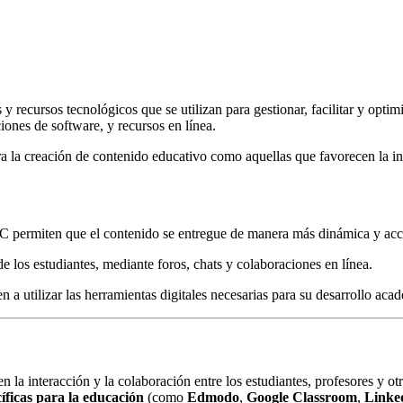
y recursos tecnológicos que se utilizan para gestionar, facilitar y opti
iones de software, y recursos en línea.
a la creación de contenido educativo como aquellas que favorecen la int
IC permiten que el contenido se entregue de manera más dinámica y acc
 de los estudiantes, mediante foros, chats y colaboraciones en línea.
n a utilizar las herramientas digitales necesarias para su desarrollo aca
 la interacción y la colaboración entre los estudiantes, profesores y ot
íficas para la educación
(como
Edmodo
,
Google Classroom
,
Linke