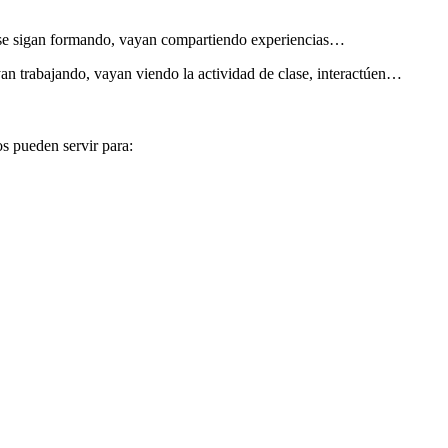
es se sigan formando, vayan compartiendo experiencias…
an trabajando, vayan viendo la actividad de clase, interactúen…
s pueden servir para: