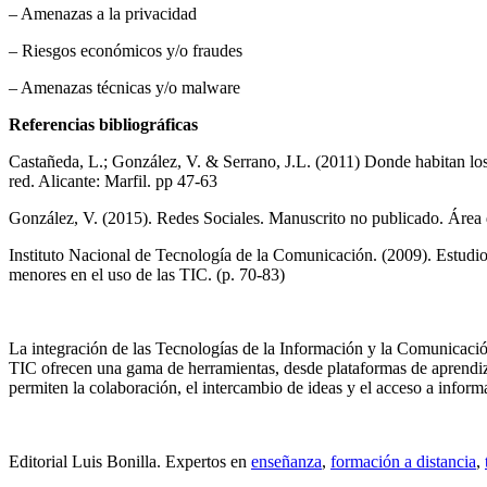
– Amenazas a la privacidad
– Riesgos económicos y/o fraudes
– Amenazas técnicas y/o malware
Referencias bibliográficas
Castañeda, L.; González, V. & Serrano, J.L. (2011) Donde habitan los 
red. Alicante: Marfil. pp 47-63
González, V. (2015). Redes Sociales. Manuscrito no publicado. Área
Instituto Nacional de Tecnología de la Comunicación. (2009). Estudio 
menores en el uso de las TIC. (p. 70-83)
La integración de las Tecnologías de la Información y la Comunicaci
TIC ofrecen una gama de herramientas, desde plataformas de aprendizaj
permiten la colaboración, el intercambio de ideas y el acceso a inform
Editorial Luis Bonilla. Expertos en
enseñanza
,
formación a distancia
,