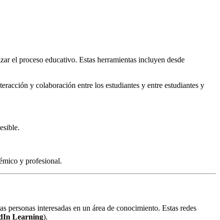
mizar el proceso educativo. Estas herramientas incluyen desde
eracción y colaboración entre los estudiantes y entre estudiantes y
esible.
démico y profesional.
ras personas interesadas en un área de conocimiento. Estas redes
dIn Learning
).