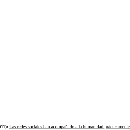
11):
Las redes sociales han acompañado a la humanidad prácticamente d