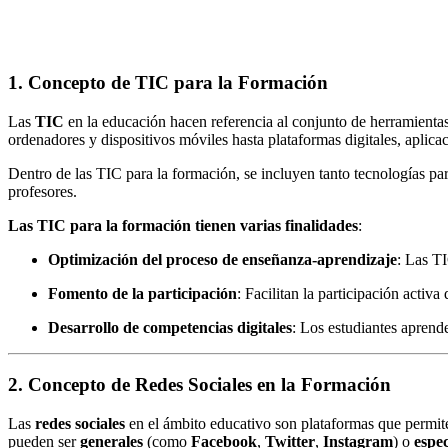
1. Concepto de TIC para la Formación
Las
TIC
en la educación hacen referencia al conjunto de herramientas 
ordenadores y dispositivos móviles hasta plataformas digitales, aplicac
Dentro de las TIC para la formación, se incluyen tanto tecnologías par
profesores.
Las TIC para la formación tienen varias finalidades
:
Optimización del proceso de enseñanza-aprendizaje
: Las T
Fomento de la participación
: Facilitan la participación activa
Desarrollo de competencias digitales
: Los estudiantes aprende
2. Concepto de Redes Sociales en la Formación
Las
redes sociales
en el ámbito educativo son plataformas que permiten
pueden ser
generales
(como
Facebook
,
Twitter
,
Instagram
) o
espec