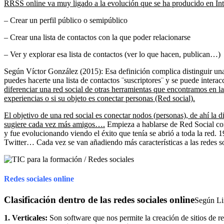
RRSS online va muy ligado a la evolución que se ha producido en Inte
– Crear un perfil público o semipúblico
– Crear una lista de contactos con la que poder relacionarse
– Ver y explorar esa lista de contactos (ver lo que hacen, publican…)
Según Víctor González (2015): Esa definición complica distinguir una
puedes hacerte una lista de contactos ¨suscriptores¨ y se puede intera
diferenciar una red social de otras herramientas que encontramos en la
experiencias o si su objeto es conectar personas (Red social).
El objetivo de una red social es conectar nodos (personas), de ahí la
sugiere cada vez más amigos….
Empieza a hablarse de Red Social co
y fue evolucionando viendo el éxito que tenía se abrió a toda la red
Twitter… Cada vez se van añadiendo más características a las redes 
Redes sociales online
Clasificación dentro de las redes sociales online
Según Li
1. Verticales:
Son software que nos permite la creación de sitios de r