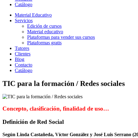
Catálogo
Material Educativo
Servicios
Edición de cursos
Material educativo
Plataformas para vender sus cursos
Plataformas gratis
Tutores
Clientes
Blog
Contacto
Catálogo
TIC para la formación / Redes sociales
Concepto, clasificación, finalidad de uso…
Definición de Red Social
Según Linda Castañeda, Víctor González y José Luis Serrano (20