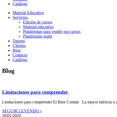
Catálogo
Material Educativo
Servicios
Edición de cursos
Material educativo
Plataformas para vender sus cursos
Plataformas gratis
Tutores
Clientes
Blog
Contacto
Catálogo
Blog
Limitaciones para comprender
Limitaciones para comprender El Bien Común La mayor falencia o déf
SEGUIR LEYENDO »
30/01/2020