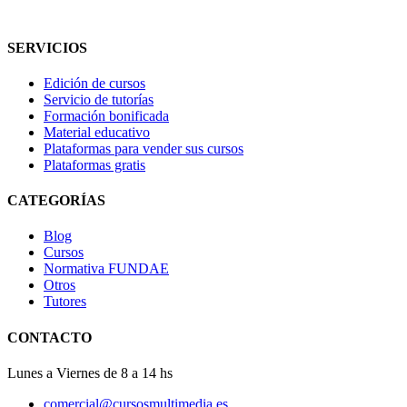
SERVICIOS
Edición de cursos
Servicio de tutorías
Formación bonificada
Material educativo
Plataformas para vender sus cursos
Plataformas gratis
CATEGORÍAS
Blog
Cursos
Normativa FUNDAE
Otros
Tutores
CONTACTO
Lunes a Viernes de 8 a 14 hs
comercial@cursosmultimedia.es