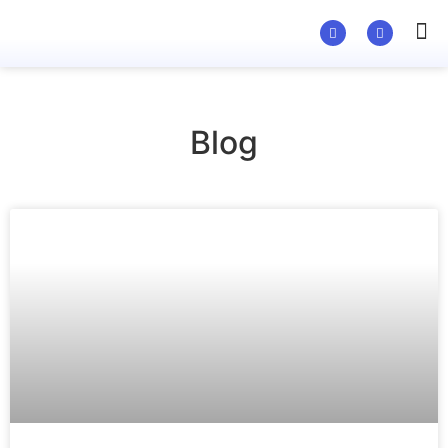
Material Ed
Blog