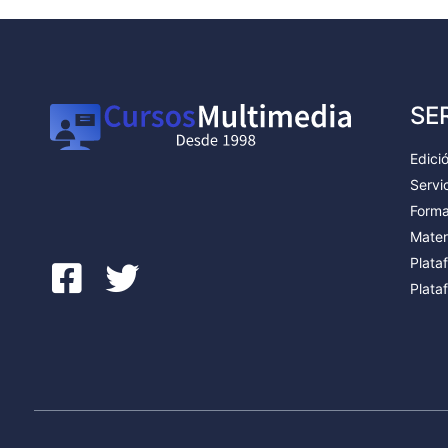
SE
Edici
Servic
Forma
Mater
Plata
Plata