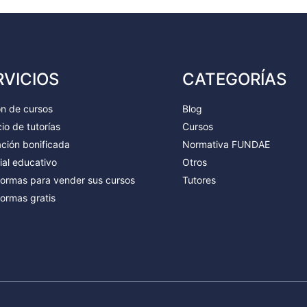
RVICIOS
CATEGORÍAS
ón de cursos
Blog
io de tutorías
Cursos
ción bonificada
Normativa FUNDAE
ial educativo
Otros
formas para vender sus cursos
Tutores
formas gratis