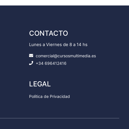
CONTACTO
Lunes a Viernes de 8 a 14 hs
comercial@cursosmultimedia.es
+34 696412416
LEGAL
Política de Privacidad