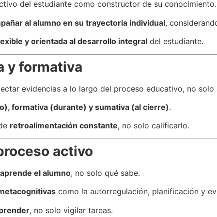
activo del estudiante como constructor de su conocimiento.
añar al alumno en su trayectoria individual
, considerando
exible y orientada al desarrollo integral
del estudiante.
a y formativa
ctar evidencias a lo largo del proceso educativo, no solo a
io), formativa (durante) y sumativa (al cierre)
.
 de
retroalimentación constante
, no solo calificarlo.
proceso activo
aprende el alumno
, no solo qué sabe.
 metacognitivas
como la autorregulación, planificación y e
aprender
, no solo vigilar tareas.