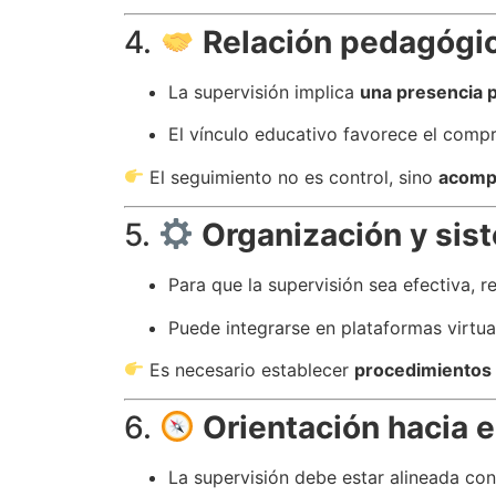
4.
Relación pedagógi
La supervisión implica
una presencia 
El vínculo educativo favorece el comp
El seguimiento no es control, sino
acompa
5.
Organización y sis
Para que la supervisión sea efectiva, r
Puede integrarse en plataformas virtual
Es necesario establecer
procedimientos 
6.
Orientación hacia 
La supervisión debe estar alineada con