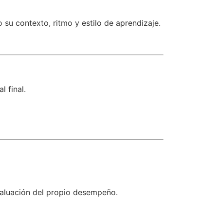
 su contexto, ritmo y estilo de aprendizaje.
l final.
valuación del propio desempeño.