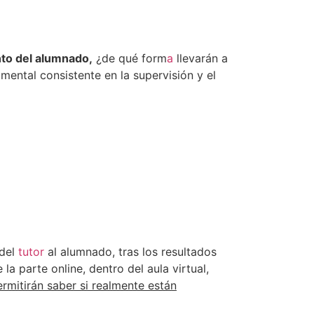
to del alumnado,
¿de qué form
a
llevarán a
mental consistente en la supervisión y el
 del
tutor
al alumnado, tras los resultados
la parte online, dentro del aula virtual,
rmitirán saber si realmente están