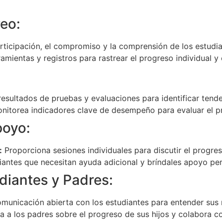
eo:
ticipación, el compromiso y la comprensión de los estudian
ramientas y registros para rastrear el progreso individual y 
resultados de pruebas y evaluaciones para identificar tend
nitorea indicadores clave de desempeño para evaluar el p
poyo:
:
Proporciona sesiones individuales para discutir el progres
diantes que necesitan ayuda adicional y bríndales apoyo pe
diantes y Padres:
unicación abierta con los estudiantes para entender sus
 a los padres sobre el progreso de sus hijos y colabora co