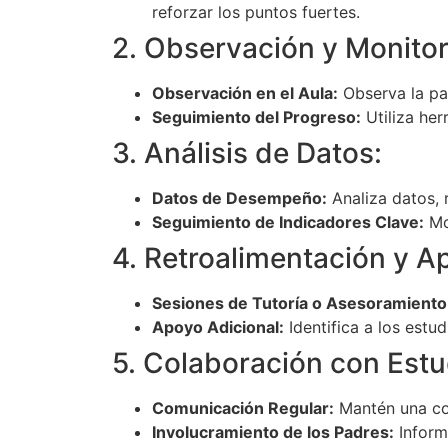
reforzar los puntos fuertes.
2. Observación y Monitor
Observación en el Aula:
Observa la par
Seguimiento del Progreso:
Utiliza her
3. Análisis de Datos:
Datos de Desempeño:
Analiza datos, 
Seguimiento de Indicadores Clave:
Mo
4. Retroalimentación y A
Sesiones de Tutoría o Asesoramiento
Apoyo Adicional:
Identifica a los estu
5. Colaboración con Estu
Comunicación Regular:
Mantén una com
Involucramiento de los Padres:
Informa