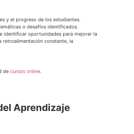
s y el progreso de los estudiantes.
lemáticas o desafíos identificados.
e identificar oportunidades para mejorar la
a retroalimentación constante, la
ad de
cursos online
.
del Aprendizaje