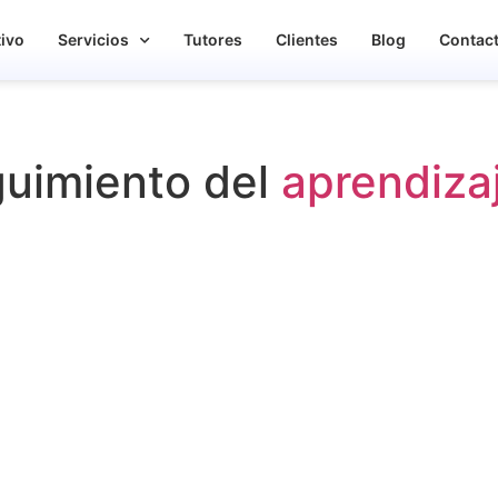
tivo
Servicios
Tutores
Clientes
Blog
Contac
guimiento del
aprendiza