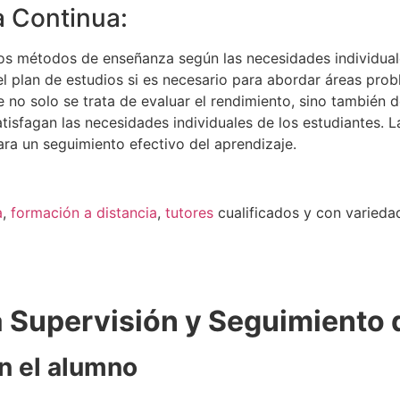
a Continua:
s métodos de enseñanza según las necesidades individuale
l plan de estudios si es necesario para abordar áreas prob
 no solo se trata de evaluar el rendimiento, sino también d
tisfagan las necesidades individuales de los estudiantes. L
ara un seguimiento efectivo del aprendizaje.
a
,
formación a distancia
,
tutores
cualificados y con varied
 Supervisión y Seguimiento 
n el alumno