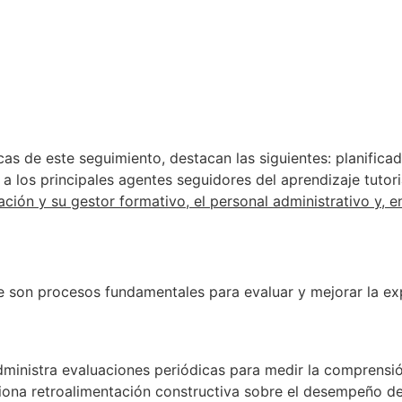
cas de este seguimiento, destacan las siguientes: planificad
e a los principales agentes seguidores del aprendizaje tutor
ión y su gestor formativo, el personal administrativo y, en 
e son procesos fundamentales para evaluar y mejorar la exp
ministra evaluaciones periódicas para medir la comprensión
ona retroalimentación constructiva sobre el desempeño de 