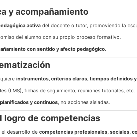
ca y acompañamiento
pedagógica activa
del docente o tutor, promoviendo la escuc
romiso del alumno con su propio proceso formativo.
ñamiento con sentido y afecto pedagógico.
tematización
equiere
instrumentos, criterios claros, tiempos definidos
es (LMS), fichas de seguimiento, reuniones tutoriales, etc.
planificados y continuos
, no acciones aisladas.
el logro de competencias
 el desarrollo de
competencias profesionales, sociales, co