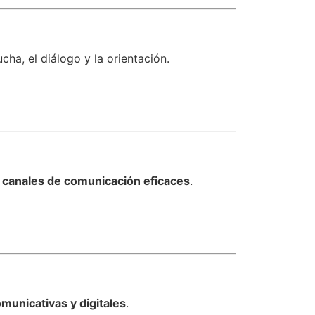
ha, el diálogo y la orientación.
 y canales de comunicación eficaces
.
municativas y digitales
.