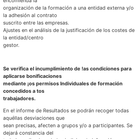
encomienda la
organización de la formación a una entidad externa y/o
la adhesión al contrato
suscrito entre las empresas.
Ajustes en el análisis de la justificación de los costes de
la entidad/centro
gestor.
Se verifica el incumplimiento de !as condiciones para
aplicarse bonificaciones
mediante ¡os permisos Individuales de formación
concedidos a tos
trabajadores.
En e! informe de Resultados se podrán recoger todas
aquéllas desviaciones que
sean precisas, afecten a grupos y/o a participantes. Se
dejará constancia del