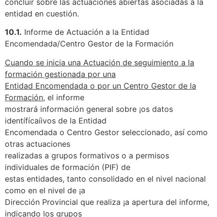
concluir sobre las actuaciones abiertas asociadas a la
entidad en cuestión.
10.1.
Informe de Actuación a la Entidad
Encomendada/Centro Gestor de la Formación
Cuando se inicia una Actuación de seguimiento a la
formación gestionada por una
Entidad Encomendada o por un Centro Gestor de la
Formación,
el informe
mostrará información general sobre ¡os datos
identífícaíivos de la Entidad
Encomendada o Centro Gestor seleccionado, así como
otras actuaciones
realizadas a grupos formativos o a permisos
individuales de formación (PIF) de
estas entidades, tanto consolidado en el nivel nacional
como en el nivel de ¡a
Dirección Provincial que realiza ¡a apertura del informe,
indicando los grupos