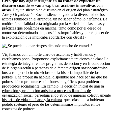
Creo que hay algo inteligente en no tratar de explicitar un
discurso cuando se van a explorar acciones innovativas con
otros.
Hay un silencio de discurso en el origen del plan estratégico
Arte y Organización Social, silencio ligado a la diversidad de los
actores reunidos en el arranque, un no saber cómo lo haríamos. La
multirreferencialidad está originada por la variedad de las ideas y
prácticas que poníamos en marcha, tanto como por el deseo de
motorizar determinados impensables-improbables y por el placer de
la exploración que implicaba abordarlos con otros(1).
Viajábamos con un norte claro de acciones y hablábamos y
escribíamos poco. Proponerse explícitamente traiciones de clase La
estrategia de integrar en los programas de acción y en la conducción
de la organización a personas de diferente
origen socioeconómico
busca romper el círculo vicioso de la historia imposible de los
pobres. Una propuesta habitual disponible nos hace pensar que los
pobres deben procurarse soluciones biográficas para problemas
producidos socialmente.
En cambio, la decisión inicial de unir la
educación y producción artística a procesos llamados de
organización social, perseguía el objetivo de amparar colectivamente
historias de vida en el arte y la cultura
, que solas nunca hubieran
podido sostener el peso de los determinismos implícitos en los
contextos de pobreza.