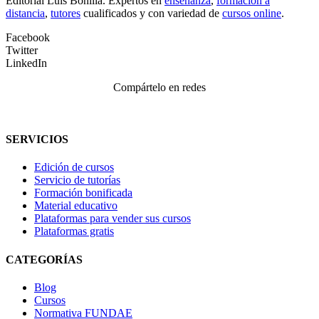
Editorial Luis Bonilla. Expertos en
enseñanza
,
formación a
distancia
,
tutores
cualificados y con variedad de
cursos online
.
Facebook
Twitter
LinkedIn
Compártelo en redes
SERVICIOS
Edición de cursos
Servicio de tutorías
Formación bonificada
Material educativo
Plataformas para vender sus cursos
Plataformas gratis
CATEGORÍAS
Blog
Cursos
Normativa FUNDAE