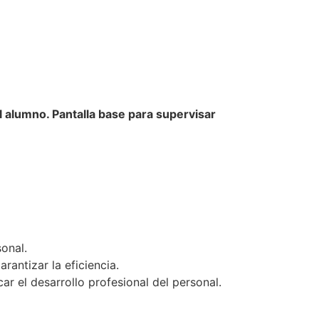
l alumno. Pantalla base para supervisar
onal.
rantizar la eficiencia.
r el desarrollo profesional del personal.