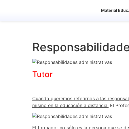
Material Educ
Responsabilidade
Tutor
Cuando queremos referirnos a las responsab
mismo en la educación a distancia.
El Profe
El formador no sólo es la persona que se de