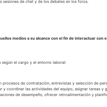
s sesiones de chat y de los debates en los foros.
llos medios a su alcance con el fin de interactuar con e
 según el cargo y el entorno laboral:
n procesos de contratación, entrevistas y selección de pers
 y coordinar las actividades del equipo, asignar tareas y ga
aciones de desempeño, ofrecer retroalimentación y planifica