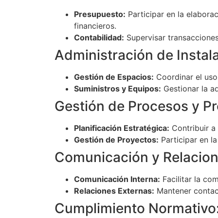
Presupuesto:
Participar en la elabora
financieros.
Contabilidad:
Supervisar transacciones 
Administración de Instal
Gestión de Espacios:
Coordinar el uso 
Suministros y Equipos:
Gestionar la ad
Gestión de Procesos y Pr
Planificación Estratégica:
Contribuir a 
Gestión de Proyectos:
Participar en l
Comunicación y Relacion
Comunicación Interna:
Facilitar la co
Relaciones Externas:
Mantener contact
Cumplimiento Normativo