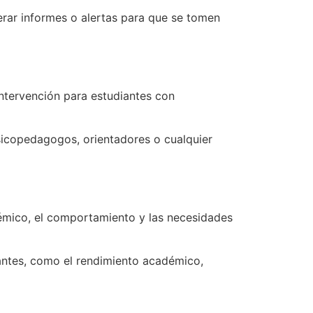
nerar informes o alertas para que se tomen
intervención para estudiantes con
psicopedagogos, orientadores o cualquier
démico, el comportamiento y las necesidades
vantes, como el rendimiento académico,