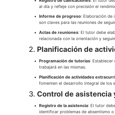
Registro de calificaciones
: El tutor d
al día y refleje con precisión el rendi
Informe de progreso
: Elaboración de 
son claves para las reuniones de segui
Actas de reuniones
: El tutor debe el
relacionada con la orientación y segui
2.
Planificación de acti
Programación de tutorías
: Establecer
trabajará en las mismas.
Planificación de actividades extracurr
fomenten el desarrollo integral de los es
3.
Control de asistencia
Registro de la asistencia
: El tutor deb
identificar problemas de absentismo o j