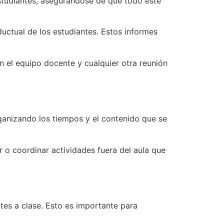
 estudiantes, asegurándose de que todo esté
uctual de los estudiantes. Estos informes
on el equipo docente y cualquier otra reunión
organizando los tiempos y el contenido que se
r o coordinar actividades fuera del aula que
antes a clase. Esto es importante para