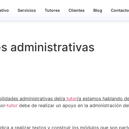
ativo
Servicios
Tutores
Clientes
Blog
Contact
s administrativas
ilidades administrativas del/a
tutor
/a estamos hablando de
sor-
tutor
debe de realizar un apoyo en la administración de
dica a realizar textos y construir los módulos que son pa