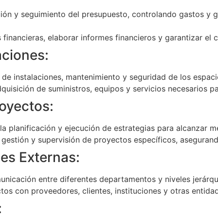
ción y seguimiento del presupuesto, controlando gastos y g
financieras, elaborar informes financieros y garantizar el
aciones:
de instalaciones, mantenimiento y seguridad de los espacio
quisición de suministros, equipos y servicios necesarios pa
oyectos:
la planificación y ejecución de estrategias para alcanzar m
a gestión y supervisión de proyectos específicos, asegurand
es Externas:
municación entre diferentes departamentos y niveles jerárqu
os con proveedores, clientes, instituciones y otras entida
: