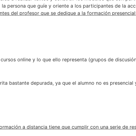
la persona que guíe y oriente a los participantes de la ac
ntes del profesor que se dedique a la formación presencial;
ursos online y lo que ello representa (grupos de discusión,
ta bastante depurada, ya que el alumno no es presencial y
formación a distancia tiene que cumplir con una serie de re