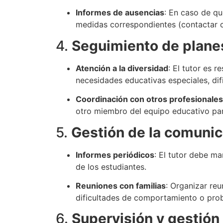
Informes de ausencias
: En caso de qu
medidas correspondientes (contactar co
4.
Seguimiento de planes
Atención a la diversidad
: El tutor es 
necesidades educativas especiales, di
Coordinación con otros profesionales
otro miembro del equipo educativo para
5.
Gestión de la comunic
Informes periódicos
: El tutor debe m
de los estudiantes.
Reuniones con familias
: Organizar re
dificultades de comportamiento o prob
6.
Supervisión y gestión