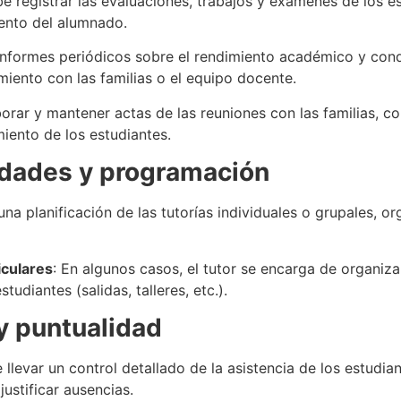
ebe registrar las evaluaciones, trabajos y exámenes de los
miento del alumnado.
informes periódicos sobre el rendimiento académico y cond
miento con las familias o el equipo docente.
aborar y mantener actas de las reuniones con las familias, c
miento de los estudiantes.
vidades y programación
 una planificación de las tutorías individuales o grupales, 
iculares
: En algunos casos, el tutor se encarga de organiza
tudiantes (salidas, talleres, etc.).
 y puntualidad
e llevar un control detallado de la asistencia de los estudi
ustificar ausencias.