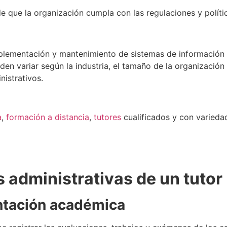
 que la organización cumpla con las regulaciones y polít
plementación y mantenimiento de sistemas de información y
en variar según la industria, el tamaño de la organización 
nistrativos.
a
,
formación a distancia
,
tutores
cualificados y con varied
 administrativas de un tutor
ntación académica