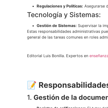
Regulaciones y Políticas:
Asegurarse de
Tecnología y Sistemas:
Gestión de Sistemas:
Supervisar la im
Estas responsabilidades administrativas pued
general de las tareas comunes en roles admi
Editorial Luis Bonilla. Expertos en
enseñanz
📝
Responsabilidades
1.
Gestión de la docume