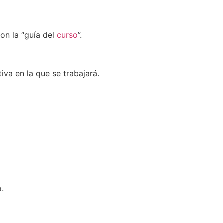
on la “guía del
curso
”.
iva en la que se trabajará.
o.