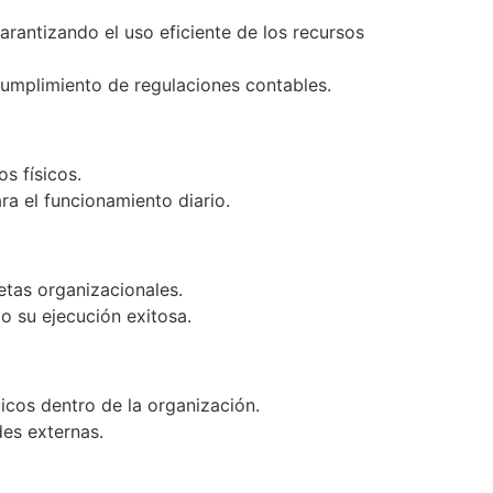
arantizando el uso eficiente de los recursos
 cumplimiento de regulaciones contables.
s físicos.
ra el funcionamiento diario.
etas organizacionales.
o su ejecución exitosa.
icos dentro de la organización.
des externas.