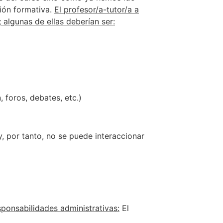
ción formativa.
El profesor/a-tutor/a a
 algunas de ellas deberían ser:
 foros, debates, etc.)
, por tanto, no se puede interaccionar
sponsabilidades administrativas:
El