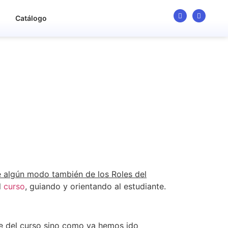
o
Catálogo
 algún modo también de los Roles del
l
curso
, guiando y orientando al estudiante.
rte del curso sino como ya hemos ido