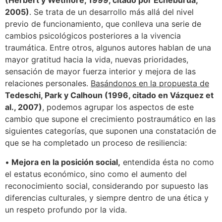
(Herbert y Wetmore, 1999, citado por Echeburúa,
2005)
. Se trata de un desarrollo más allá del nivel
previo de funcionamiento, que conlleva una serie de
cambios psicológicos posteriores a la vivencia
traumática. Entre otros, algunos autores hablan de una
mayor gratitud hacia la vida, nuevas prioridades,
sensación de mayor fuerza interior y mejora de las
relaciones personales.
Basándonos en la propuesta de
Tedeschi, Park y Calhoun (1996, citado en Vázquez et
al., 2007)
, podemos agrupar los aspectos de este
cambio que supone el crecimiento postraumático en las
siguientes categorías, que suponen una constatación de
que se ha completado un proceso de resiliencia:
•
Mejora en la posición social,
entendida ésta no como
el estatus económico, sino como el aumento del
reconocimiento social, considerando por supuesto las
diferencias culturales, y siempre dentro de una ética y
un respeto profundo por la vida.