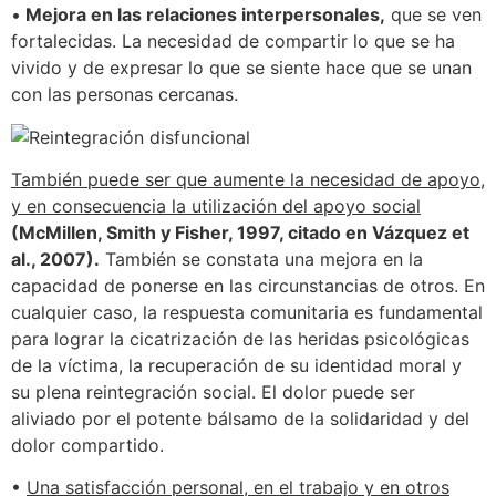
•
Mejora en las relaciones interpersonales,
que se ven
fortalecidas. La necesidad de compartir lo que se ha
vivido y de expresar lo que se siente hace que se unan
con las personas cercanas.
También puede ser que aumente la necesidad de apoyo,
y en consecuencia la utilización del apoyo social
(McMillen, Smith y Fisher, 1997, citado en Vázquez et
al., 2007).
También se constata una mejora en la
capacidad de ponerse en las circunstancias de otros. En
cualquier caso, la respuesta comunitaria es fundamental
para lograr la cicatrización de las heridas psicológicas
de la víctima, la recuperación de su identidad moral y
su plena reintegración social. El dolor puede ser
aliviado por el potente bálsamo de la solidaridad y del
dolor compartido.
•
Una satisfacción personal, en el trabajo y en otros