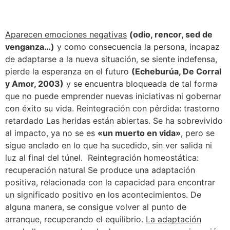
Aparecen emociones negativas
(odio, rencor, sed de
venganza…)
y como consecuencia la persona, incapaz
de adaptarse a la nueva situación, se siente indefensa,
pierde la esperanza en el futuro
(Echeburúa, De Corral
y Amor, 2003)
y se encuentra bloqueada de tal forma
que no puede emprender nuevas iniciativas ni gobernar
con éxito su vida. Reintegración con pérdida: trastorno
retardado Las heridas están abiertas. Se ha sobrevivido
al impacto, ya no se es
«un muerto en vida»
, pero se
sigue anclado en lo que ha sucedido, sin ver salida ni
luz al final del túnel. Reintegración homeostática:
recuperación natural Se produce una adaptación
positiva, relacionada con la capacidad para encontrar
un significado positivo en los acontecimientos. De
alguna manera, se consigue volver al punto de
arranque, recuperando el equilibrio.
La adaptación