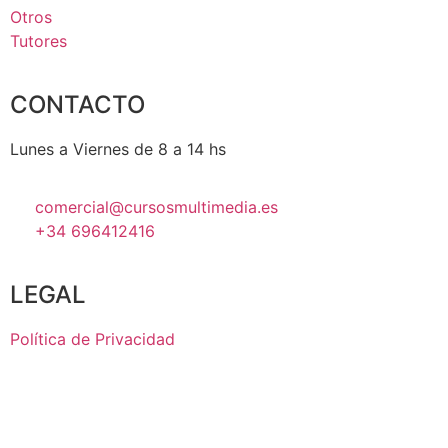
Otros
Tutores
CONTACTO
Lunes a Viernes de 8 a 14 hs
comercial@cursosmultimedia.es
+34 696412416
LEGAL
Política de Privacidad
© Copyright 2025
Cursos Multimedia SL
– Todos los
derechos reservados.