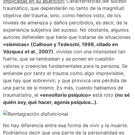
implicadas en su aparición:
Características del suceso
traumático, que dependerán no tanto de la magnitud
objetiva del trauma, sino, como hemos visto, de los
niveles de amenaza y daños percibidos, es decir, de la
experiencia subjetiva del suceso. No obstante, algunos
autores defienden que tiene que tratarse de situaciones
«sísmicas» (Calhoun y Tedeschi, 1998, citado en
Vázquez et al., 2007)
, vividas con una intensidad tan
fuerte, que se tambalean y se ponen en cuestión
valores y creencias fundamentales para la persona. Se
entiende por tanto el trauma como algo imprevisible,
que hay que sobrevivir, y que provoca una pérdida de
una parte de sí mismo. Es más, cuando hablamos de
traumatismo, el
«envoltorio psíquico»
está roto
(no sé
quién soy, qué hacer, agonía psíquica…).
No hay diferencia entre esa forma de vivir y la muerte.
Podríamos decir que una parte de la personalidad es