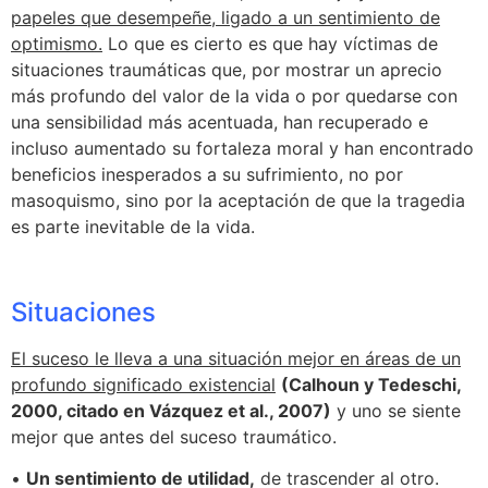
papeles que desempeñe, ligado a un sentimiento de
optimismo.
Lo que es cierto es que hay víctimas de
situaciones traumáticas que, por mostrar un aprecio
más profundo del valor de la vida o por quedarse con
una sensibilidad más acentuada, han recuperado e
incluso aumentado su fortaleza moral y han encontrado
beneficios inesperados a su sufrimiento, no por
masoquismo, sino por la aceptación de que la tragedia
es parte inevitable de la vida.
Situaciones
El suceso le lleva a una situación mejor en áreas de un
profundo significado existencial
(Calhoun y Tedeschi,
2000, citado en Vázquez et al., 2007)
y uno se siente
mejor que antes del suceso traumático.
•
Un sentimiento de utilidad,
de trascender al otro.