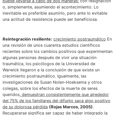
puede llevarse a cabo de dos maneras:
con resignación
o, simplemente, asumiendo el acontecimiento. Lo
inevitable es preferible asumirlo, pero ante lo evitable
una actitud de resistencia puede ser beneficiosa.
Reintegración resiliente:
crecimiento postraumático
En
una revisión de unos cuarenta estudios científicos
recientes sobre los cambios positivos que experimentan
algunas personas después de vivir una situación
traumática, los psicólogos de la Universidad de
Warwick llegaron a la conclusión de que existe un
crecimiento postraumático. Igualmente, las
investigaciones de Susan Nolen-Hoeksema y otros
colegas, sobre los efectos de la muerte de seres
queridos,
demuestran consistentemente que alrededor
del 75% de los familiares del difunto saca algo positivo
de su dolorosa pérdida
(Rojas Marcos, 2005)
.
Recuperarse significa ser capaz de haber integrado la