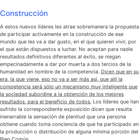
Construcción
A estos nuevos líderes les atrae sobremanera la propuesta
de participar activamente en la construcción de ese
mundo que les va a dar gusto, en el que quieren vivir, por
el que están dispuestos a luchar. No aceptan para nadie
resultados definitivos diferentes al éxito, se niegan
empecinadamente a dar por muerta a dos tercios de la
humanidad en nombre de la competencia.
Dicen que en su
era, la que viene, eso no va a ser más así, que allí la
competencia será sólo un mecanismo muy inteligente que
la sociedad subordine a la obtención de los mejores
resultados, para el beneficio de todos.
Los líderes que han
sufrido la correspondiente exposición dicen que resulta
inenarrable la sensación de plenitud que una persona
obtiene cuando toma conciencia de que ha participado en
la producción o distribución de alguna mínima porción del
Bien Común.