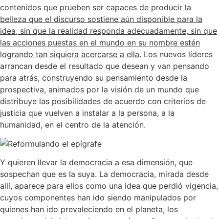
contenidos que prueben ser capaces de producir la
belleza que el discurso sostiene aún disponible para la
idea, sin que la realidad responda adecuadamente, sin que
las acciones puestas en el mundo en su nombre estén
logrando tan siquiera acercarse a ella.
Los nuevos líderes
arrancan desde el resultado que desean y van pensando
para atrás, construyendo su pensamiento desde la
prospectiva, animados por la visión de un mundo que
distribuye las posibilidades de acuerdo con criterios de
justicia que vuelven a instalar a la persona, a la
humanidad, en el centro de la atención.
Y quieren llevar la democracia a esa dimensión, que
sospechan que es la suya. La democracia, mirada desde
allí, aparece para ellos como una idea que perdió vigencia,
cuyos componentes han ido siendo manipulados por
quienes han ido prevaleciendo en el planeta, los