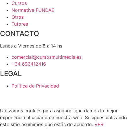
Cursos
Normativa FUNDAE
Otros
Tutores
CONTACTO
Lunes a Viernes de 8 a 14 hs
comercial@cursosmultimedia.es
+34 696412416
LEGAL
Política de Privacidad
© Copyright 2025
Cursos Multimedia SL
– Todos los
derechos reservados.
Utilizamos cookies para asegurar que damos la mejor
experiencia al usuario en nuestra web. Si sigues utilizando
este sitio asumimos que estás de acuerdo.
VER