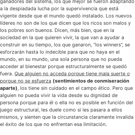
ganadores del sistema, los que mejor se fueron adaptando
a la despiadada lucha por la supervivencia que está
vigente desde que el mundo quedó instalado. Los nuevos
líderes no son de los que dicen que los ricos son malos y
los pobres son buenos. Dicen, más bien, que en la
sociedad en la que quieren vivir, la que van a ayudar a
construir en su tiempo, los que ganaron, “los winners”, se
esforzarán hasta lo indecible para que no haya en el
mundo, en su mundo, una sola persona que no pueda
acceder al bienestar porque estructuralmente se quedó
fuera.
Que alguien no acceda porque tiene mala suerte o
porque no se esfuerza
(sentimientos de conmiseración
aparte)
, los tiene sin cuidado en el campo ético. Pero que
alguien no pueda vivir la vida desde su dignidad de
persona porque para él o ella no es posible en función del
juego estructural, les duele como si les pasara a ellos
mismos, y sienten que la circunstancia claramente invalida
el éxito de los que no enfrentan esa limitación.