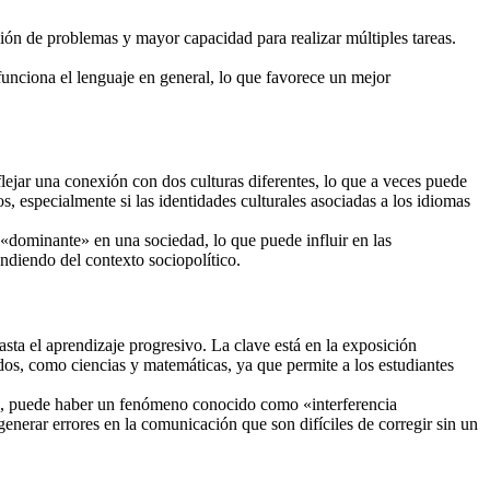
ión de problemas y mayor capacidad para realizar múltiples tareas.
unciona el lenguaje en general, lo que favorece un mejor
flejar una conexión con dos culturas diferentes, lo que a veces puede
 especialmente si las identidades culturales asociadas a los idiomas
«dominante» en una sociedad, lo que puede influir en las
ndiendo del contexto sociopolítico.
ta el aprendizaje progresivo. La clave está en la exposición
idos, como ciencias y matemáticas, ya que permite a los estudiantes
a, puede haber un fenómeno conocido como «interferencia
enerar errores en la comunicación que son difíciles de corregir sin un