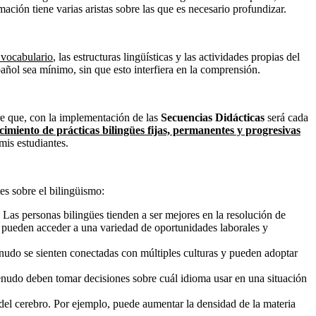
mación tiene varias aristas sobre las que es necesario profundizar.
 vocabulario
, las estructuras lingüísticas y las actividades propias del
pañol sea mínimo, sin que esto interfiera en la comprensión.
ere que, con la implementación de las
Secuencias Didácticas
será cada
ecimiento de prácticas bilingües fijas, permanentes y progresivas
mis estudiantes.
es sobre el bilingüismo:
 Las personas bilingües tienden a ser mejores en la resolución de
y pueden acceder a una variedad de oportunidades laborales y
nudo se sienten conectadas con múltiples culturas y pueden adoptar
enudo deben tomar decisiones sobre cuál idioma usar en una situación
del cerebro. Por ejemplo, puede aumentar la densidad de la materia