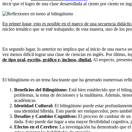
decir que el logro de una clase desarrollada al ciento por ciento en ing
En primer lugar, esto es posible en el marco de una secuencia didáctic
núcleo temático que se esté trabajando; de esta manera, uno de los pro
En segundo lugar, lo anterior no implica que al inicio de una nueva s
vez menos difícil lograr una clase de ciencias en inglés. Por último, 
de tipo oral, escrito, gráfico e, incluso, digital.
Al respecto, presento
El bilingüismo es un tema fascinante que ha generado numerosas reflex
Beneficios del Bilingüismo:
Está bien establecido que el bilin
problemas, la toma de decisiones y la multitarea. Además, tien
académicas.
Identidad Cultural:
El bilingüismo puede estar profundamente 
una identidad híbrida. Esto puede ser enriquecedor, pero tambié
Desafíos y Cambios Cognitivos:
El proceso de cambiar de un i
dada. Esto puede dar lugar a una mayor flexibilidad cognitiva, pe
Efectos en el Cerebro:
La investigación ha demostrado que el 