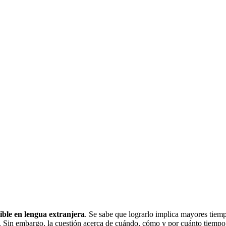
ible
en lengua extranjera
. Se sabe que lograrlo implica mayores tiem
. Sin embargo, la cuestión acerca de cuándo, cómo y por cuánto tiempo u