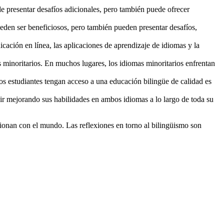
 presentar desafíos adicionales, pero también puede ofrecer
den ser beneficiosos, pero también pueden presentar desafíos,
ación en línea, las aplicaciones de aprendizaje de idiomas y la
minoritarios. En muchos lugares, los idiomas minoritarios enfrentan
s estudiantes tengan acceso a una educación bilingüe de calidad es
ir mejorando sus habilidades en ambos idiomas a lo largo de toda su
cionan con el mundo. Las reflexiones en torno al bilingüismo son