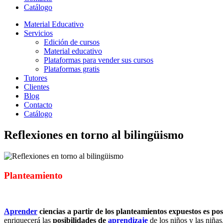
Catálogo
Material Educativo
Servicios
Edición de cursos
Material educativo
Plataformas para vender sus cursos
Plataformas gratis
Tutores
Clientes
Blog
Contacto
Catálogo
Reflexiones en torno al bilingüismo
Planteamiento
Aprender
ciencias a partir de los planteamientos expuestos es pos
enriquecerá las
posibilidades de
aprendizaje
de los niños y las niñas