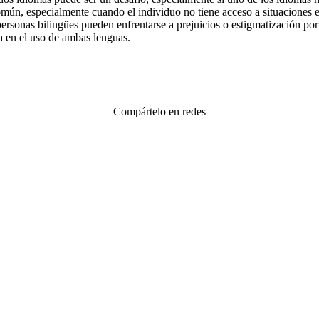
ún, especialmente cuando el individuo no tiene acceso a situaciones en
personas bilingües pueden enfrentarse a prejuicios o estigmatización po
a en el uso de ambas lenguas.
Compártelo en redes