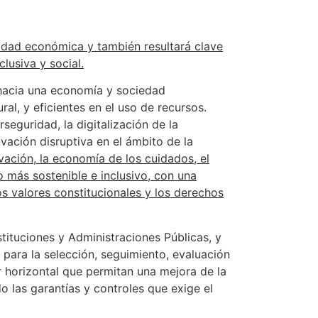
vidad económica y también resultará clave
lusiva y social.
n hacia una economía y sociedad
al, y eficientes en el uso de recursos.
seguridad, la digitalización de la
ovación disruptiva en el ámbito de la
ovación, la economía de los cuidados, el
o más sostenible e inclusivo, con una
 valores constitucionales y los derechos
tituciones y Administraciones Públicas, y
ara la selección, seguimiento, evaluación
r horizontal que permitan una mejora de la
o las garantías y controles que exige el