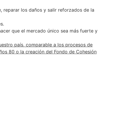
reparar los daños y salir reforzados de la
s.
 hacer que el mercado único sea más fuerte y
uestro país, comparable a los procesos de
ños 80 o la creación del Fondo de Cohesión