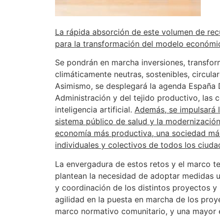
La rápida absorción de este volumen de recu
para la transformación del modelo económico
Se pondrán en marcha inversiones, transform
climáticamente neutras, sostenibles, circular
Asimismo, se desplegará la agenda España Dig
Administración y del tejido productivo, las 
inteligencia artificial.
Además, se impulsará 
sistema público de salud y la modernización 
economía más productiva, una sociedad más 
individuales y colectivos de todos los ciud
La envergadura de estos retos y el marco te
plantean la necesidad de adoptar medidas u
y coordinación de los distintos proyectos y
agilidad en la puesta en marcha de los proy
marco normativo comunitario, y una mayor ef