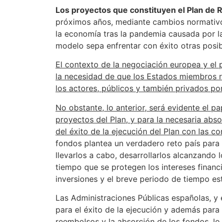
Los proyectos que constituyen el Plan de 
próximos años, mediante cambios normativos
la economía tras la pandemia causada por l
modelo sepa enfrentar con éxito otras posibl
El contexto de la negociación europea y el 
la necesidad de que los Estados miembros re
los actores, públicos y también privados por
No obstante, lo anterior, será evidente el p
proyectos del Plan, y para la necesaria abs
del éxito de la ejecución del Plan con las c
fondos plantea un verdadero reto país para 
llevarlos a cabo, desarrollarlos alcanzando 
tiempo que se protegen los intereses financ
inversiones y el breve periodo de tiempo est
Las Administraciones Públicas españolas, y e
para el éxito de la ejecución y además para 
reembolsos y la absorción de los fondos, lo 