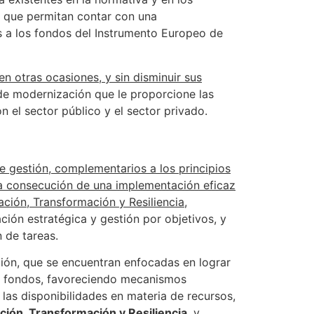
s que permitan contar con una
s a los fondos del Instrumento Europeo de
 otras ocasiones, y sin disminuir sus
de modernización que le proporcione las
 el sector público y el sector privado.
 de gestión, complementarios a los principios
la consecución de una implementación eficaz
ción, Transformación y Resiliencia,
ción estratégica y gestión por objetivos, y
n de tareas.
ación, que se encuentran enfocadas en lograr
los fondos, favoreciendo mecanismos
 las disponibilidades en materia de recursos,
ación, Transformación y Resiliencia
, y,