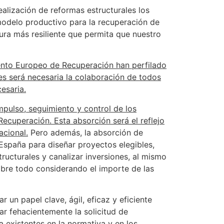
realización de reformas estructurales los
modelo productivo para la recuperación de
ra más resiliente que permita que nuestro
mento Europeo de Recuperación han perfilado
es será necesaria la colaboración de todos
esaria.
impulso, seguimiento y control de los
ecuperación. Esta absorción será el reflejo
acional.
Pero además, la absorción de
España para diseñar proyectos elegibles,
tructurales y canalizar inversiones, al mismo
sobre todo considerando el importe de las
 un papel clave, ágil, eficaz y eficiente
ar fehacientemente la solicitud de
a existentes en la normativa y en los