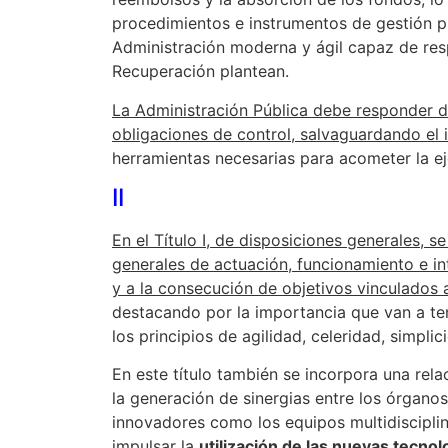
procedimientos e instrumentos de gestión p
Administración moderna y ágil capaz de res
Recuperación plantean.
La Administración Pública debe responder d
obligaciones de control, salvaguardando el i
herramientas necesarias para acometer la ej
II
En el Título I, de disposiciones generales, 
generales de actuación, funcionamiento e i
y a la consecución de objetivos vinculados 
destacando por la importancia que van a tene
los principios de agilidad, celeridad, simpl
En este título también se incorpora una rela
la generación de sinergias entre los órgano
innovadores como los equipos multidisciplina
impulsar la
utilización de las nuevas tecnol