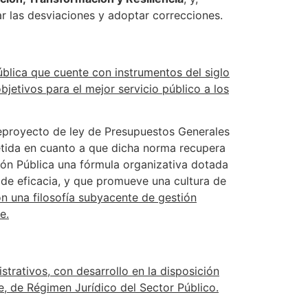
ar las desviaciones y adoptar correcciones.
ública que cuente con instrumentos del siglo
jetivos para el mejor servicio público a los
teproyecto de ley de Presupuestos Generales
etida en cuanto a que dicha norma recupera
ción Pública una fórmula organizativa dotada
 de eficacia, y que promueve una cultura de
n una filosofía subyacente de gestión
e.
strativos, con desarrollo en la disposición
e, de Régimen Jurídico del Sector Público.