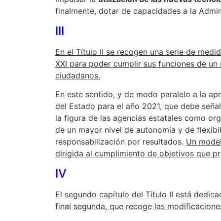
finalmente, dotar de capacidades a la Admini
III
En el Título II se recogen una serie de med
XXI para poder cumplir sus funciones de un 
ciudadanos.
En este sentido, y de modo paralelo a la a
del Estado para el año 2021, que debe seña
la figura de las agencias estatales como or
de un mayor nivel de autonomía y de flexibi
responsabilización por resultados.
Un model
dirigida al cumplimiento de objetivos que p
IV
El segundo capítulo del Título II está dedica
final segunda, que recoge las modificacione