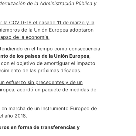
ernización de la Administración Pública y
or la COVID-19 el pasado 11 de marzo y la
 miembros de la Unión Europea adoptaron
lapso de la economía.
extendiendo en el tiempo como consecuencia
unto de los países de la Unión Europea
,
con el objetivo de amortiguar el impacto
recimiento de las próximas décadas.
un esfuerzo sin precedentes y de un
 Europea, acordó un paquete de medidas de
ta en marcha de un Instrumento Europeo de
el año 2018.
ros en forma de transferencias y