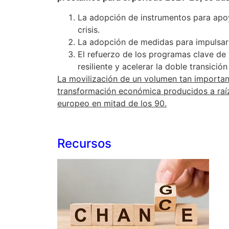
La adopción de instrumentos para apoy
crisis.
La adopción de medidas para impulsar l
El refuerzo de los programas clave de 
resiliente y acelerar la doble transición
La movilización de un volumen tan importan
transformación económica producidos a raíz
europeo en mitad de los 90.
Recursos