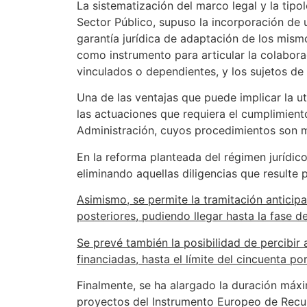
La sistematización del marco legal y la tipo
Sector Público, supuso la incorporación de
garantía jurídica de adaptación de los mism
como instrumento para articular la colabora
vinculados o dependientes, y los sujetos de
Una de las ventajas que puede implicar la u
las actuaciones que requiera el cumplimient
Administración, cuyos procedimientos son 
En la reforma planteada del régimen jurídic
eliminando aquellas diligencias que resulte p
Asimismo, se permite la tramitación anticip
posteriores, pudiendo llegar hasta la fase d
Se prevé también la posibilidad de percibir 
financiadas, hasta el límite del cincuenta por
Finalmente, se ha alargado la duración máxi
proyectos del Instrumento Europeo de Recu