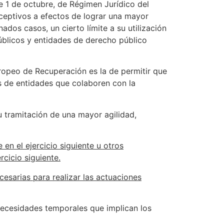
de 1 de octubre, de Régimen Jurídico del
ceptivos a efectos de lograr una mayor
dos casos, un cierto límite a su utilización
úblicos y entidades de derecho público
uropeo de Recuperación es la de permitir que
és de entidades que colaboren con la
u tramitación de una mayor agilidad,
en el ejercicio siguiente u otros
rcicio siguiente.
cesarias para realizar las actuaciones
 necesidades temporales que implican los