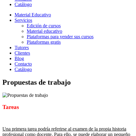
Catálogo
Material Educativo
Servicios
Edición de cursos
Material educativo
Plataformas para vender sus cursos
Plataformas gratis
Tutores
Clientes
Blog
Contacto
Catálogo
Propuestas de trabajo
Tareas
Una primera tarea podría referirse al examen de la propia historia
profesional como docente. Para ello, se puede elaborar un pequeño