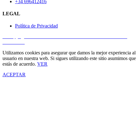
+34 696412416
LEGAL
Política de Privacidad
© Copyright 2025
Cursos Multimedia SL
– Todos los derechos
reservados.
Utilizamos cookies para asegurar que damos la mejor experiencia al
usuario en nuestra web. Si sigues utilizando este sitio asumimos que
estás de acuerdo.
VER
ACEPTAR