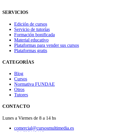
SERVICIOS
Edición de cursos
Servicio de tutorías
Formación bonificada
Material educativo
Plataformas para vender sus cursos
Plataformas gratis
CATEGORÍAS
Blog
Cursos
Normativa FUNDAE
Otros
Tutores
CONTACTO
Lunes a Viernes de 8 a 14 hs
comercial@cursosmultimedia.es