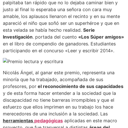
palpitaba tan rápido que no lo dejaba caminar bien y
justo al final lo esperaba una señora con cara muy
amable, los aplausos llenaron el recinto y en su mente
apareció el niño que soñó ser un superhéroe y que en
esta velada se había hecho realidad.
Serie
Investigación
. portada del cuento
«Los Súper amigos»
en el libro de compendio de ganadores. Estudiantes
participando en el concurso «Leer y escribir 2014».
Nicolás Ángel, al ganar este premio, representa una
minoría que ha trabajado, acompañada de sus
profesores, por
el reconocimiento de sus capacidades
y de esta forma hacer entender a la sociedad que la
discapacidad no tiene barreras irrompibles y que el
esfuerzo que ellos imprimen en su trabajo los hace
merecedores de una inclusión a la sociedad. Las
herramientas
pedagógicas
aplicadas en este macro
proyecto, que fue trasversal a distintas
áreas del