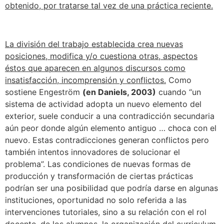
obtenido, por tratarse tal vez de una práctica reciente.
La división del trabajo establecida crea nuevas
posiciones, modifica y/o cuestiona otras, aspectos
éstos que aparecen en algunos discursos como
insatisfacción, incomprensión y conflictos.
Como
sostiene Engeström
(en Daniels, 2003)
cuando “un
sistema de actividad adopta un nuevo elemento del
exterior, suele conducir a una contradicción secundaria
aún peor donde algún elemento antiguo … choca con el
nuevo. Estas contradicciones generan conflictos pero
también intentos innovadores de solucionar el
problema”. Las condiciones de nuevas formas de
producción y transformación de ciertas prácticas
podrían ser una posibilidad que podría darse en algunas
instituciones, oportunidad no solo referida a las
intervenciones tutoriales, sino a su relación con el rol
docente, de los alumnos, la organización del curriculum