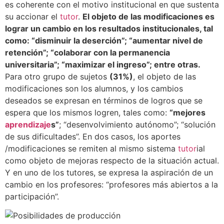
es coherente con el motivo institucional en que sustenta
su accionar el
tutor
.
El objeto de las modificaciones es
lograr un cambio en los resultados institucionales, tal
como: “disminuir la deserción”; “aumentar nivel de
retención”; “colaborar con la permanencia
universitaria”; “maximizar el ingreso”; entre otras.
Para otro grupo de sujetos
(31%)
, el objeto de las
modificaciones son los alumnos, y los cambios
deseados se expresan en términos de logros que se
espera que los mismos logren, tales como:
“mejores
aprendizaje
s”
; “desenvolvimiento autónomo”; “solución
de sus dificultades”. En dos casos, los aportes
/modificaciones se remiten al mismo sistema
tutor
ial
como objeto de mejoras respecto de la situación actual.
Y en uno de los tutores, se expresa la aspiración de un
cambio en los profesores: “profesores más abiertos a la
participación”.