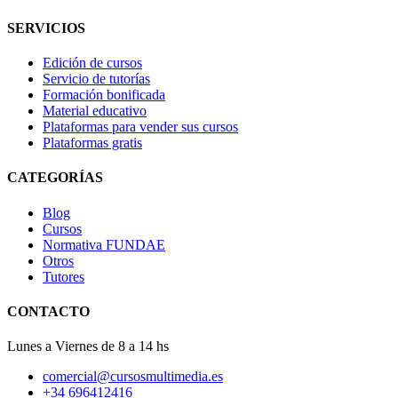
SERVICIOS
Edición de cursos
Servicio de tutorías
Formación bonificada
Material educativo
Plataformas para vender sus cursos
Plataformas gratis
CATEGORÍAS
Blog
Cursos
Normativa FUNDAE
Otros
Tutores
CONTACTO
Lunes a Viernes de 8 a 14 hs
comercial@cursosmultimedia.es
+34 696412416