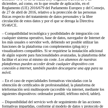
diciembre, así como, en lo que resulte de aplicación, en el
Reglamento (UE) 2016/679 del Parlamento Europeo y del Consejo,
de 27 de abril de 2016, relativo a la protección de las personas
físicas respecto del tratamiento de datos personales y la libre
circulación de estos datos y por el que se deroga la Directiva
95/46/CE.
– Compatibilidad tecnológica y posibilidades de integración con
cualquier sistema operativo, base de datos, navegador de Internet de
los más usuales o servidor web, debiendo ser posible utilizar las
funciones de la plataforma con complementos (plug-in) y
visualizadores compatibles. Si se requiriese la instalación adicional
de algún soporte para funcionalidades avanzadas, la plataforma debe
facilitar el acceso al mismo sin coste.
Los alumnos de nuestras
plataformas pueden acceder desde cualquier dispositivo con
conexión a internet, también pueden descargarse una app para su
móvil.
– En el caso de especialidades formativas vinculadas con la
obtención de certificados de profesionalidad, la plataforma de
teleformación será multisoporte (accesible vía internet, mediante los
siguientes dispositivos: ordenador portátil, teléfono móvil, tablet).
– Disponibilidad del servicio web de seguimiento de las acciones
formativas impartidas, conforme al modelo de datos y protocolo de