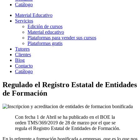
Catálogo
Material Educativo
Servicios
Edición de cursos
Material educativo
Plataformas para vender sus cursos
Plataformas gratis
Tutores
Clientes
Blog
Contacto
Catálogo
Regulado el Registro Estatal de Entidades
de Formación
Con fecha 1 de Abril se ha publicado en el BOE la
orden TMS/369/2019 de 28 de marzo por el que se
regula el Registro Estatal de Entidades de Formación.
En lo referente a formación bonificada a empresas, que es lo que nos