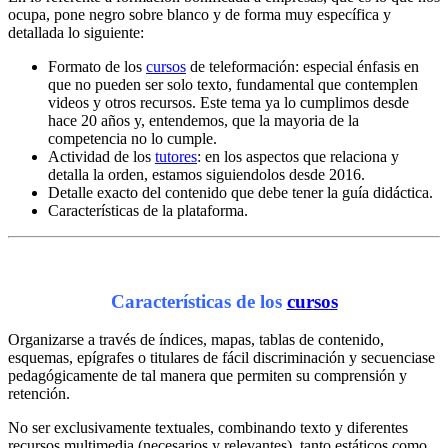
ocupa, pone negro sobre blanco y de forma muy específica y
detallada lo siguiente:
Formato de los
cursos
de teleformación: especial énfasis en
que no pueden ser solo texto, fundamental que contemplen
videos y otros recursos. Este tema ya lo cumplimos desde
hace 20 años y, entendemos, que la mayoria de la
competencia no lo cumple.
Actividad de los
tutores
: en los aspectos que relaciona y
detalla la orden, estamos siguiendolos desde 2016.
Detalle exacto del contenido que debe tener la guía didáctica.
Características de la plataforma.
Características de los
cursos
Organizarse a través de índices, mapas, tablas de contenido,
esquemas, epígrafes o titulares de fácil discriminación y secuenciase
pedagógicamente de tal manera que permiten su comprensión y
retención.
No ser exclusivamente textuales, combinando texto y diferentes
recursos multimedia (necesarios y relevantes), tanto estáticos como