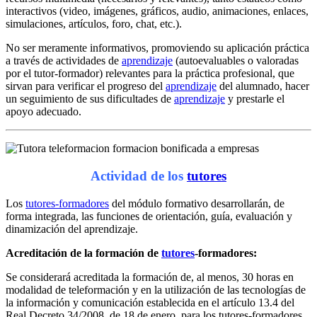
interactivos (video, imágenes, gráficos, audio, animaciones, enlaces,
simulaciones, artículos, foro, chat, etc.).
No ser meramente informativos, promoviendo su aplicación práctica
a través de actividades de
aprendizaje
(autoevaluables o valoradas
por el tutor-formador) relevantes para la práctica profesional, que
sirvan para verificar el progreso del
aprendizaje
del alumnado, hacer
un seguimiento de sus dificultades de
aprendizaje
y prestarle el
apoyo adecuado.
Actividad de los
tutores
Los
tutores-formadores
del módulo formativo desarrollarán, de
forma integrada, las funciones de orientación, guía, evaluación y
dinamización del aprendizaje.
Acreditación de la formación de
tutores
-formadores:
Se considerará acreditada la formación de, al menos, 30 horas en
modalidad de teleformación y en la utilización de las tecnologías de
la información y comunicación establecida en el artículo 13.4 del
Real Decreto 34/2008, de 18 de enero, para los tutores-formadores,