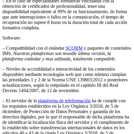
– En el caso de especialidades formativas vinculadas con la
obtención de certificados de profesionalidad, tener una
disponibilidad equivalente al 99% de su funcionamiento, de forma
que ante interrupciones o fallos en la comunicación, el tiempo de
recuperación no supere 8 horas en la duración total de cada acción
formativa completa.
Software:
– Compatibilidad con el estándar
SCORM
y paquetes de contenidos
IMS.
Nuestras plataformas son moodle última versión, la
plataforma estándar y mas utilizada, totalmente compatible.
– Niveles de accesibilidad e interactividad de los contenidos
disponibles mediante tecnologías web que como mínimo cumplan
las prioridades 1 y 2 de la Norma UNE 139803:2012 o posteriores
actualizaciones, según lo estipulado en el capítulo III del Real
Decreto 1494/2007, de 12 de noviembre.
– El servidor de la
plataforma de teleformación
ha de cumplir con
los requisitos establecidos en la Ley Orgánica 3/2018, de 5 de
diciembre, de Protección de Datos Personales y garantía de los
derechos digitales, por lo que el responsable de dicha plataforma ha
de identificar la localización física del servidor y el cumplimento de
lo establecido sobre transferencias internacionales de datos en los
artículos 40 a 43 de la citada Ley Orgánica 3/2018, de 5 de