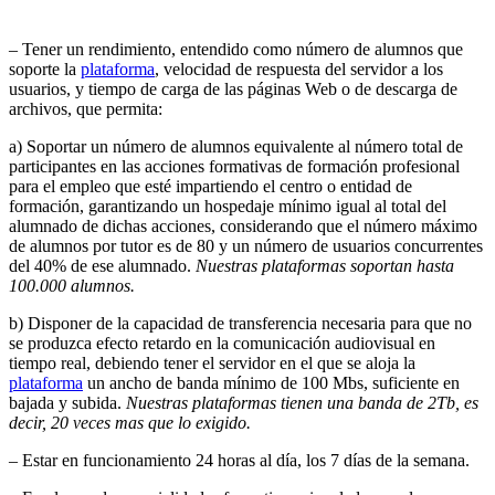
– Tener un rendimiento, entendido como número de alumnos que
soporte la
plataforma
, velocidad de respuesta del servidor a los
usuarios, y tiempo de carga de las páginas Web o de descarga de
archivos, que permita:
a) Soportar un número de alumnos equivalente al número total de
participantes en las acciones formativas de formación profesional
para el empleo que esté impartiendo el centro o entidad de
formación, garantizando un hospedaje mínimo igual al total del
alumnado de dichas acciones, considerando que el número máximo
de alumnos por tutor es de 80 y un número de usuarios concurrentes
del 40% de ese alumnado.
Nuestras plataformas soportan hasta
100.000 alumnos.
b) Disponer de la capacidad de transferencia necesaria para que no
se produzca efecto retardo en la comunicación audiovisual en
tiempo real, debiendo tener el servidor en el que se aloja la
plataforma
un ancho de banda mínimo de 100 Mbs, suficiente en
bajada y subida.
Nuestras plataformas tienen una banda de 2Tb, es
decir, 20 veces mas que lo exigido.
– Estar en funcionamiento 24 horas al día, los 7 días de la semana.