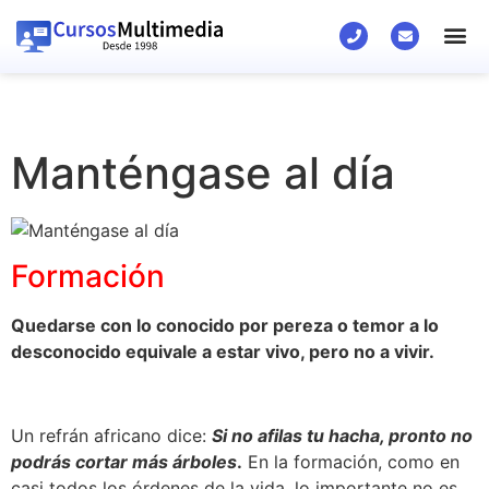
Manténgase al día
Formación
Quedarse con lo conocido por pereza o temor a lo
desconocido equivale a estar vivo, pero no a vivir.
Un refrán africano dice:
Si no afilas tu hacha, pronto no
podrás cortar más árboles
.
En la formación, como en
casi todos los órdenes de la vida, lo importante no es