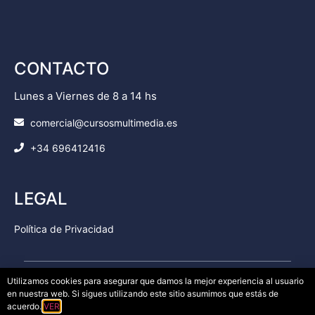
CONTACTO
Lunes a Viernes de 8 a 14 hs
comercial@cursosmultimedia.es
+34 696412416
LEGAL
Política de Privacidad
Utilizamos cookies para asegurar que damos la mejor experiencia al usuario
en nuestra web. Si sigues utilizando este sitio asumimos que estás de
© Copyright 2025
Cursos Multimedia SL
– Todos los
acuerdo.
VER