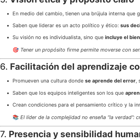
En medio del cambio, tienen una brújula interna que g
Saben que liderar es un acto político y ético:
sus dec
Su visión no es individualista, sino que
incluye el bi
🎯
Tener un propósito firme permite moverse con sent
6.
Facilitación del aprendizaje co
Promueven una cultura donde
se aprende del error
,
Saben que los equipos inteligentes son los que
apren
Crean condiciones para el pensamiento crítico y la in
📚
El líder de la complejidad no enseña “la verdad”: c
7.
Presencia y sensibilidad hum