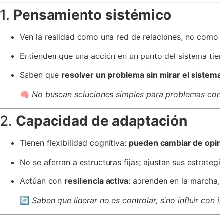
1.
Pensamiento sistémico
Ven la realidad como una red de relaciones, no como 
Entienden que una acción en un punto del sistema tie
Saben que
resolver un problema sin mirar el sist
🧠
No buscan soluciones simples para problemas co
2.
Capacidad de adaptación
Tienen flexibilidad cognitiva:
pueden cambiar de opi
No se aferran a estructuras fijas; ajustan sus estrateg
Actúan con
resiliencia activa
: aprenden en la marcha,
🔄
Saben que liderar no es controlar, sino influir con