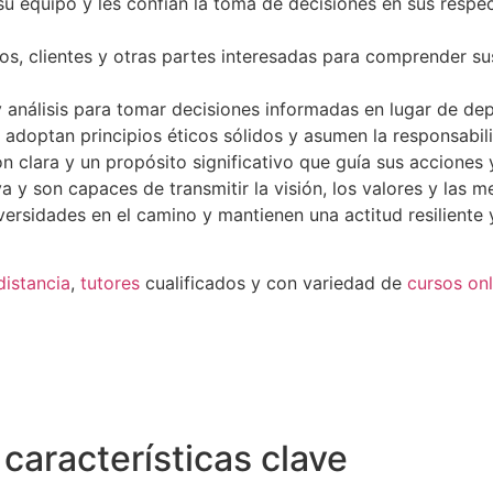
equipo y les confían la toma de decisiones en sus respect
s, clientes y otras partes interesadas para comprender sus
 análisis para tomar decisiones informadas en lugar de de
d adoptan principios éticos sólidos y asumen la responsabil
ón clara y un propósito significativo que guía sus acciones
y son capaces de transmitir la visión, los valores y las me
ersidades en el camino y mantienen una actitud resiliente y
distancia
,
tutores
cualificados y con variedad de
cursos onl
 características clave