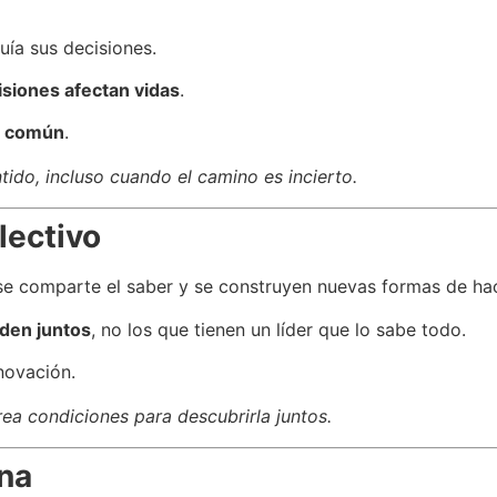
uía sus decisiones.
isiones afectan vidas
.
en común
.
ido, incluso cuando el camino es incierto.
lectivo
 se comparte el saber y se construyen nuevas formas de hac
den juntos
, no los que tienen un líder que lo sabe todo.
novación.
rea condiciones para descubrirla juntos.
ana