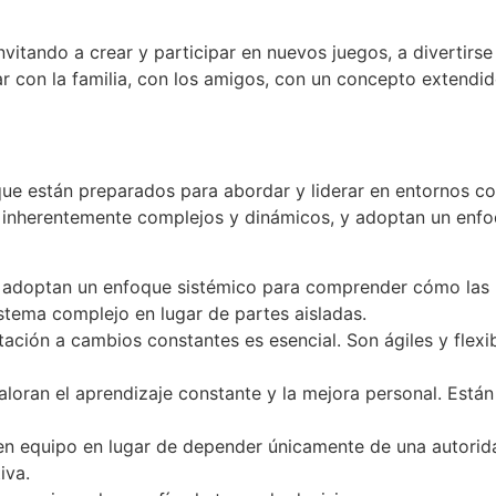
vitando a crear y participar en nuevos juegos, a divertirse
utar con la familia, con los amigos, con un concepto extend
s que están preparados para abordar y liderar en entornos 
n inherentemente complejos y dinámicos, y adoptan un enf
d adoptan un enfoque sistémico para comprender cómo las p
stema complejo en lugar de partes aisladas.
ción a cambios constantes es esencial. Son ágiles y flexib
aloran el aprendizaje constante y la mejora personal. Están
 en equipo en lugar de depender únicamente de una autorida
iva.