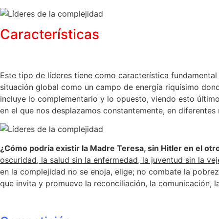
Características
Este tipo de líderes tiene como característica fundamental 
situación global como un campo de energía riquísimo dond
incluye lo complementario y lo opuesto, viendo esto últim
en el que nos desplazamos constantemente, en diferentes 
¿Cómo podría existir la Madre Teresa, sin Hitler en el 
oscuridad, la salud sin la enfermedad, la juventud sin la ve
en la complejidad no se enoja, elige; no combate la pobreza
que invita y promueve la reconciliación, la comunicación, l