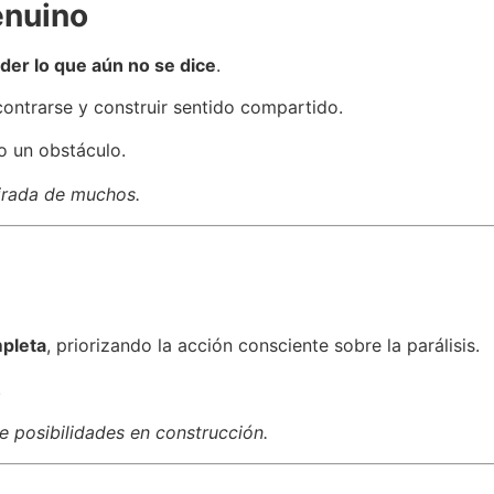
enuino
er lo que aún no se dice
.
ntrarse y construir sentido compartido.
o un obstáculo.
mirada de muchos.
mpleta
, priorizando la acción consciente sobre la parálisis.
.
e posibilidades en construcción.