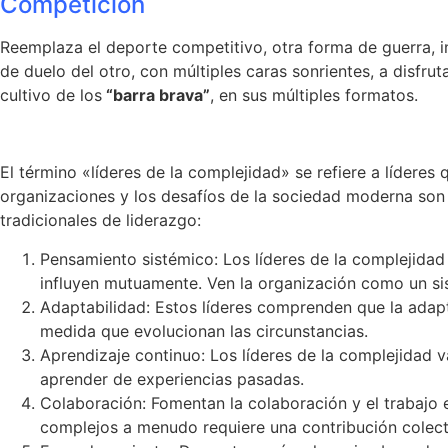
Competición
Reemplaza el deporte competitivo, otra forma de guerra, in
de duelo del otro, con múltiples caras sonrientes, a disfr
cultivo de los
“barra brava”
, en sus múltiples formatos.
El término «líderes de la complejidad» se refiere a lídere
organizaciones y los desafíos de la sociedad moderna so
tradicionales de liderazgo:
Pensamiento sistémico: Los líderes de la complejida
influyen mutuamente. Ven la organización como un si
Adaptabilidad: Estos líderes comprenden que la adapta
medida que evolucionan las circunstancias.
Aprendizaje continuo: Los líderes de la complejidad v
aprender de experiencias pasadas.
Colaboración: Fomentan la colaboración y el trabajo
complejos a menudo requiere una contribución colect