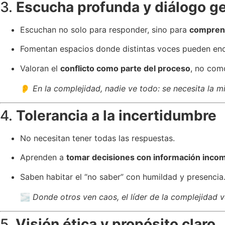
3.
Escucha profunda y diálogo g
Escuchan no solo para responder, sino para
comprend
Fomentan espacios donde distintas voces pueden enco
Valoran el
conflicto como parte del proceso
, no com
👂
En la complejidad, nadie ve todo: se necesita la 
4.
Tolerancia a la incertidumbre
No necesitan tener todas las respuestas.
Aprenden a
tomar decisiones con información inco
Saben habitar el “no saber” con humildad y presencia
🌫️
Donde otros ven caos, el líder de la complejidad v
5.
Visión ética y propósito claro