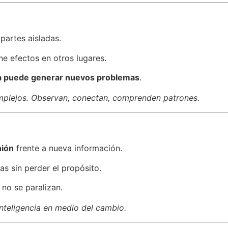
partes aisladas.
ne efectos en otros lugares.
ema puede generar nuevos problemas
.
mplejos. Observan, conectan, comprenden patrones.
nión
frente a nueva información.
ias sin perder el propósito.
 no se paralizan.
 inteligencia en medio del cambio.