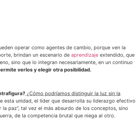
 pueden operar como agentes de cambio, porque ven la
porte, brindan un escenario de
aprendizaje
extendido, que
no, sino que lo integran necesariamente, en un continuo
rmite verlos y elegir otra posibilidad.
ntrafigura?
¿Cómo podríamos distinguir la luz sin la
esta unidad, el líder que desarrolla su liderazgo efectivo
 la paz”, tal vez el más absurdo de los conceptos, sino
uerra, de la competencia brutal que niega al otro.