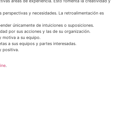
ivas áreas de experiencia. Esto fomenta la creatividad y
 perspectivas y necesidades. La retroalimentación es
pender únicamente de intuiciones o suposiciones.
idad por sus acciones y las de su organización.
 y motiva a su equipo.
tas a sus equipos y partes interesadas.
 positiva.
ine
.