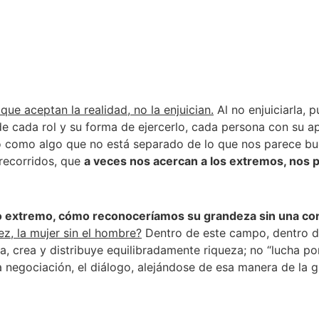
que aceptan la realidad, no la enjuician.
Al no enjuiciarla,
e cada rol y su forma de ejercerlo, cada persona con su a
o como algo que no está separado de lo que nos parece bue
recorridos, que
a veces nos acercan a los extremos, nos pe
otro extremo, cómo reconoceríamos su grandeza sin una co
jez, la mujer sin el hombre?
Dentro de este campo, dentro de 
, crea y distribuye equilibradamente riqueza; no “lucha por
a negociación, el diálogo, alejándose de esa manera de la g