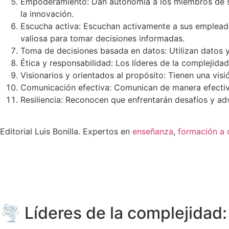
Empoderamiento: Dan autonomía a los miembros de su 
la innovación.
Escucha activa: Escuchan activamente a sus empleado
valiosa para tomar decisiones informadas.
Toma de decisiones basada en datos: Utilizan datos y
Ética y responsabilidad: Los líderes de la complejida
Visionarios y orientados al propósito: Tienen una visi
Comunicación efectiva: Comunican de manera efectiva 
Resiliencia: Reconocen que enfrentarán desafíos y adv
Editorial Luis Bonilla. Expertos en
enseñanza
,
formación a 
🌪️ Líderes de la complejidad: