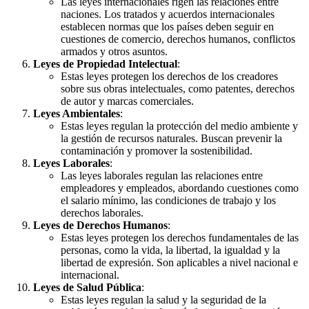
Las leyes internacionales rigen las relaciones entre
naciones. Los tratados y acuerdos internacionales
establecen normas que los países deben seguir en
cuestiones de comercio, derechos humanos, conflictos
armados y otros asuntos.
Leyes de Propiedad Intelectual
:
Estas leyes protegen los derechos de los creadores
sobre sus obras intelectuales, como patentes, derechos
de autor y marcas comerciales.
Leyes Ambientales
:
Estas leyes regulan la protección del medio ambiente y
la gestión de recursos naturales. Buscan prevenir la
contaminación y promover la sostenibilidad.
Leyes Laborales
:
Las leyes laborales regulan las relaciones entre
empleadores y empleados, abordando cuestiones como
el salario mínimo, las condiciones de trabajo y los
derechos laborales.
Leyes de Derechos Humanos
:
Estas leyes protegen los derechos fundamentales de las
personas, como la vida, la libertad, la igualdad y la
libertad de expresión. Son aplicables a nivel nacional e
internacional.
Leyes de Salud Pública
:
Estas leyes regulan la salud y la seguridad de la