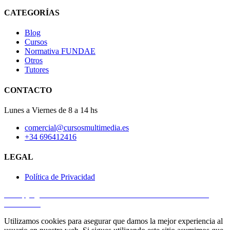
CATEGORÍAS
Blog
Cursos
Normativa FUNDAE
Otros
Tutores
CONTACTO
Lunes a Viernes de 8 a 14 hs
comercial@cursosmultimedia.es
+34 696412416
LEGAL
Política de Privacidad
© Copyright 2025
Cursos Multimedia SL
– Todos los derechos
reservados.
Utilizamos cookies para asegurar que damos la mejor experiencia al