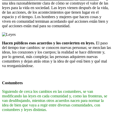
una idea razonablemente clara de cómo se construye el valor de las
leyes para la vida en sociedad. Las leyes vienen después de la vida,
de las acciones, de los acontecimientos que tienen lugar en el
espacio y el tiempo. Los hombres y mujeres que hacen cosas y
viven en comunidad terminan acordando qué acciones están bien y
qué acciones están mal para su comunidad.
Hacen públicos esos acuerdos y los convierten en leyes.
El paso
del tiempo trae cambios: se conocen nuevas personas; se mezclan las
ideas, los corazones y los cuerpos; la realidad se hace diferente y,
por lo general, más compleja; las personas adquieren nuevas
costumbres y dejan atrás otras y la idea de qué está bien y qué mal
va reorganizándose.
Costumbres
Siguiendo de cerca los cambios en las costumbres, se van
modificando las leyes en cada comunidad y, como las fronteras, se
van desdibujando, mientras otros acuerdos nacen para normar la
idea de bien que vaya a regir entre diversas comunidades, con
costumbres y leyes distintas.