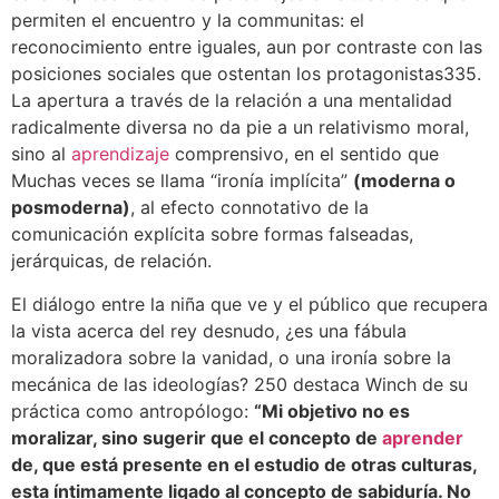
permiten el encuentro y la communitas: el
reconocimiento entre iguales, aun por contraste con las
posiciones sociales que ostentan los protagonistas335.
La apertura a través de la relación a una mentalidad
radicalmente diversa no da pie a un relativismo moral,
sino al
aprendizaje
comprensivo, en el sentido que
Muchas veces se llama “ironía implícita”
(moderna o
posmoderna)
, al efecto connotativo de la
comunicación explícita sobre formas falseadas,
jerárquicas, de relación.
El diálogo entre la niña que ve y el público que recupera
la vista acerca del rey desnudo, ¿es una fábula
moralizadora sobre la vanidad, o una ironía sobre la
mecánica de las ideologías? 250 destaca Winch de su
práctica como antropólogo:
“Mi objetivo no es
moralizar, sino sugerir que el concepto de
aprender
de, que está presente en el estudio de otras culturas,
esta íntimamente ligado al concepto de sabiduría. No