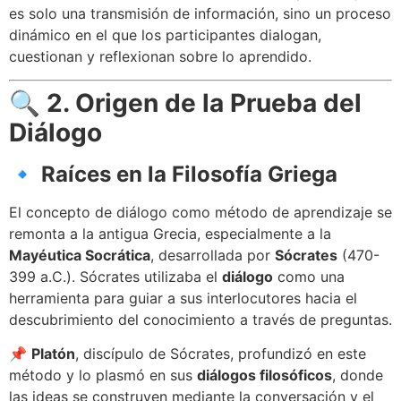
es solo una transmisión de información, sino un proceso
dinámico en el que los participantes dialogan,
cuestionan y reflexionan sobre lo aprendido.
🔍
2. Origen de la Prueba del
Diálogo
🔹
Raíces en la Filosofía Griega
El concepto de diálogo como método de aprendizaje se
remonta a la antigua Grecia, especialmente a la
Mayéutica Socrática
, desarrollada por
Sócrates
(470-
399 a.C.). Sócrates utilizaba el
diálogo
como una
herramienta para guiar a sus interlocutores hacia el
descubrimiento del conocimiento a través de preguntas.
📌
Platón
, discípulo de Sócrates, profundizó en este
método y lo plasmó en sus
diálogos filosóficos
, donde
las ideas se construyen mediante la conversación y el