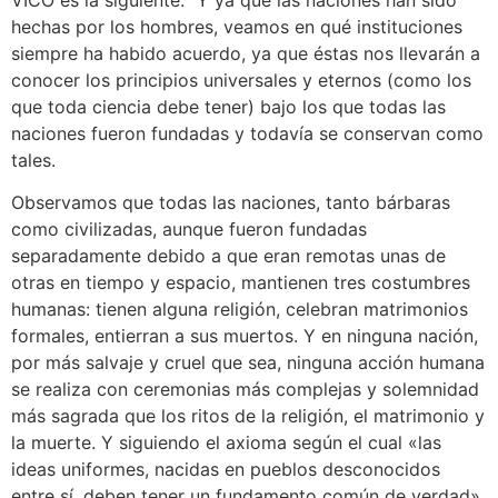
hechas por los hombres, veamos en qué instituciones
siempre ha habido acuerdo, ya que éstas nos llevarán a
conocer los principios universales y eternos (como los
que toda ciencia debe tener) bajo los que todas las
naciones fueron fundadas y todavía se conservan como
tales.
Observamos que todas las naciones, tanto bárbaras
como civilizadas, aunque fueron fundadas
separadamente debido a que eran remotas unas de
otras en tiempo y espacio, mantienen tres costumbres
humanas: tienen alguna religión, celebran matrimonios
formales, entierran a sus muertos. Y en ninguna nación,
por más salvaje y cruel que sea, ninguna acción humana
se realiza con ceremonias más complejas y solemnidad
más sagrada que los ritos de la religión, el matrimonio y
la muerte. Y siguiendo el axioma según el cual «las
ideas uniformes, nacidas en pueblos desconocidos
entre sí, deben tener un fundamento común de verdad»,