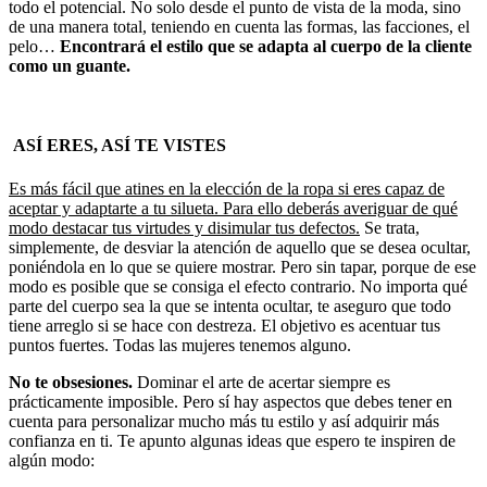
todo el potencial. No solo desde el punto de vista de la moda, sino
de una manera total, teniendo en cuenta las formas, las facciones, el
pelo…
Encontrará el estilo que se adapta al cuerpo de la cliente
como un guante.
ASÍ ERES, ASÍ TE VISTES
Es más fácil que atines en la elección de la ropa si eres capaz de
aceptar y adaptarte a tu silueta. Para ello deberás averiguar de qué
modo destacar tus virtudes y disimular tus defectos.
Se trata,
simplemente, de desviar la atención de aquello que se desea ocultar,
poniéndola en lo que se quiere mostrar. Pero sin tapar, porque de ese
modo es posible que se consiga el efecto contrario. No importa qué
parte del cuerpo sea la que se intenta ocultar, te aseguro que todo
tiene arreglo si se hace con destreza. El objetivo es acentuar tus
puntos fuertes. Todas las mujeres tenemos alguno.
No te obsesiones.
Dominar el arte de acertar siempre es
prácticamente imposible. Pero sí hay aspectos que debes tener en
cuenta para personalizar mucho más tu estilo y así adquirir más
confianza en ti. Te apunto algunas ideas que espero te inspiren de
algún modo: