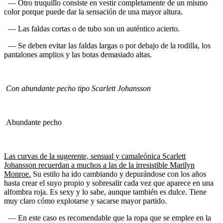
— Otro truquillo consiste en vestir completamente de un mismo
color porque puede dar la sensación de una mayor altura.
— Las faldas cortas o de tubo son un auténtico acierto.
— Se deben evitar las faldas largas o por debajo de la rodilla, los
pantalones amplios y las botas demasiado altas.
Con abundante pecho tipo Scarlett Johansson
Abundante pecho
Las curvas de la sugerente, sensual y camaleónica Scarlett
Johansson recuerdan a muchos a las de la irresistible Marilyn
Monroe.
Su estilo ha ido cambiando y depurándose con los años
hasta crear el suyo propio y sobresalir cada vez que aparece en una
alfombra roja. Es sexy y lo sabe, aunque también es dulce. Tiene
muy claro cómo explotarse y sacarse mayor partido.
— En este caso es recomendable que la ropa que se emplee en la