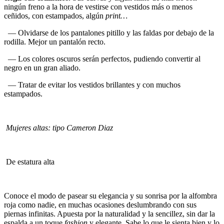
ningún freno a la hora de vestirse con vestidos más o menos
ceñidos, con estampados, algún
print…
— Olvidarse de los pantalones pitillo y las faldas por debajo de la
rodilla. Mejor un pantalón recto.
— Los colores oscuros serán perfectos, pudiendo convertir al
negro en un gran aliado.
— Tratar de evitar los vestidos brillantes y con muchos
estampados.
Mujeres altas: tipo Cameron Diaz
De estatura alta
Conoce el modo de pasear su elegancia y su sonrisa por la alfombra
roja como nadie, en muchas ocasiones deslumbrando con sus
piernas infinitas. Apuesta por la naturalidad y la sencillez, sin dar la
espalda a un toque
fashion
y elegante.
Sabe lo que le sienta bien y lo