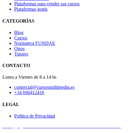
Plataformas para vender sus cursos
Plataformas gratis
CATEGORÍAS
Blog
Cursos
Normativa FUNDAE
Otros
Tutores
CONTACTO
Lunes a Viernes de 8 a 14 hs
comercial@cursosmultimedia.es
+34 696412416
LEGAL
Política de Privacidad
© Copyright 2025
Cursos Multimedia SL
– Todos los derechos
reservados.