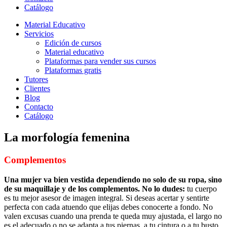
Catálogo
Material Educativo
Servicios
Edición de cursos
Material educativo
Plataformas para vender sus cursos
Plataformas gratis
Tutores
Clientes
Blog
Contacto
Catálogo
La morfología femenina
Complementos
Una mujer va bien vestida dependiendo no solo de su ropa, sino
de su maquillaje y de los complementos. No lo dudes:
tu cuerpo
es tu mejor asesor de imagen integral. Si deseas acertar y sentirte
perfecta con cada atuendo que elijas debes conocerte a fondo. No
valen excusas cuando una prenda te queda muy ajustada, el largo no
es el adecuado o no se adapta a tus piernas, a tu cintura o a tu busto.