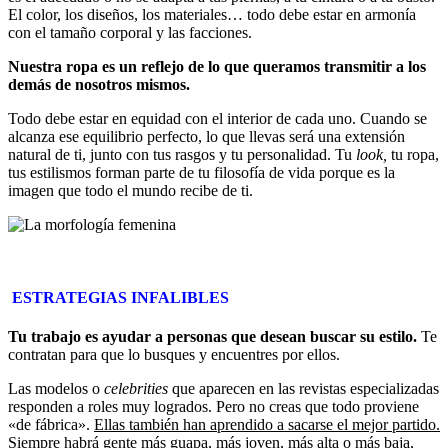
El color, los diseños, los materiales… todo debe estar en armonía
con el tamaño corporal y las facciones.
Nuestra ropa es un reflejo de lo que queramos transmitir a los
demás de nosotros mismos.
Todo debe estar en equidad con el interior de cada uno. Cuando se
alcanza ese equilibrio perfecto, lo que llevas será una extensión
natural de ti, junto con tus rasgos y tu personalidad. Tu
look,
tu ropa,
tus estilismos forman parte de tu filosofía de vida porque es la
imagen que todo el mundo recibe de ti.
ESTRATEGIAS INFALIBLES
Tu trabajo es ayudar a personas que desean buscar su estilo.
Te
contratan para que lo busques y encuentres por ellos.
Las modelos o
celebrities
que aparecen en las revistas especializadas
responden a roles muy logrados. Pero no creas que todo proviene
«de fábrica».
Ellas también han aprendido a sacarse el mejor partido.
Siempre habrá gente más guapa, más joven, más alta o más baja,