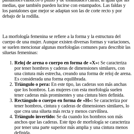
medias, que también pueden lucirse con estampados. Las faldas y
los pantalones que mejor se adaptan son las de corte recto y por
debajo de la rodilla.
La morfología femenina se refiere a la forma y la estructura del
cuerpo de una mujer. Aunque existen diversas formas y variaciones,
se suelen mencionar algunas morfologías comunes para describir las
siluetas femeninas:
Reloj de arena o cuerpo en forma de «X»:
Se caracteriza
por tener hombros y caderas de dimensiones similares, con
una cintura más estrecha, creando una forma de reloj de arena.
Es considerada una forma equilibrada.
Triángulo o pera:
En este tipo, las caderas son más anchas
que los hombros. Las mujeres con esta morfología suelen
tener caderas más prominentes y una cintura bien definida.
Rectángulo o cuerpo en forma de «H»:
Se caracteriza por
tener hombros, cintura y caderas de dimensiones similares, lo
que crea una silueta más recta y menos curvilínea.
Triángulo invertido:
Se da cuando los hombros son más
anchos que las caderas. Este tipo de morfología se caracteriza
por tener una parte superior más amplia y una cintura menos
definida.