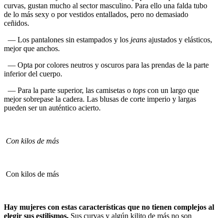
curvas, gustan mucho al sector masculino. Para ello una falda tubo
de lo más sexy o por vestidos entallados, pero no demasiado
ceñidos.
— Los pantalones sin estampados y los
jeans
ajustados y elásticos,
mejor que anchos.
— Opta por colores neutros y oscuros para las prendas de la parte
inferior del cuerpo.
— Para la parte superior, las camisetas o
tops
con un largo que
mejor sobrepase la cadera. Las blusas de corte imperio y largas
pueden ser un auténtico acierto.
Con kilos de más
Con kilos de más
Hay mujeres con estas características que no tienen complejos al
elegir sus estilismos.
Sus curvas y algún kilito de más no son