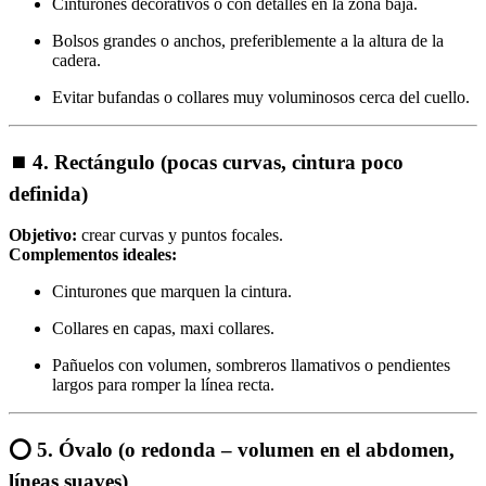
Cinturones decorativos o con detalles en la zona baja.
Bolsos grandes o anchos, preferiblemente a la altura de la
cadera.
Evitar bufandas o collares muy voluminosos cerca del cuello.
⏹
4. Rectángulo (pocas curvas, cintura poco
definida)
Objetivo:
crear curvas y puntos focales.
Complementos ideales:
Cinturones que marquen la cintura.
Collares en capas, maxi collares.
Pañuelos con volumen, sombreros llamativos o pendientes
largos para romper la línea recta.
⭕
5. Óvalo (o redonda – volumen en el abdomen,
líneas suaves)