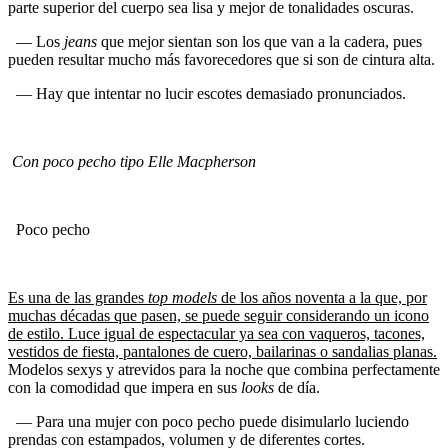
parte superior del cuerpo sea lisa y mejor de tonalidades oscuras.
— Los
jeans
que mejor sientan son los que van a la cadera, pues
pueden resultar mucho más favorecedores que si son de cintura alta.
— Hay que intentar no lucir escotes demasiado pronunciados.
Con poco pecho tipo Elle Macpherson
Poco pecho
Es una de las grandes
top models
de los años noventa a la que, por
muchas décadas que pasen, se puede seguir considerando un icono
de estilo. Luce igual de espectacular ya sea con vaqueros, tacones,
vestidos de fiesta, pantalones de cuero, bailarinas o sandalias planas.
Modelos sexys y atrevidos para la noche que combina perfectamente
con la comodidad que impera en sus
looks
de día.
— Para una mujer con poco pecho puede disimularlo luciendo
prendas con estampados, volumen y de diferentes cortes.