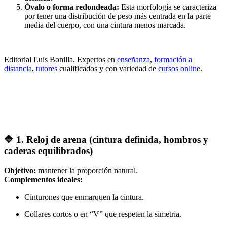
Óvalo o forma redondeada:
Esta morfología se caracteriza
por tener una distribución de peso más centrada en la parte
media del cuerpo, con una cintura menos marcada.
Editorial Luis Bonilla. Expertos en
enseñanza
,
formación a
distancia
,
tutores
cualificados y con variedad de
cursos online
.
🔷
1. Reloj de arena (cintura definida, hombros y
caderas equilibrados)
Objetivo:
mantener la proporción natural.
Complementos ideales:
Cinturones que enmarquen la cintura.
Collares cortos o en “V” que respeten la simetría.