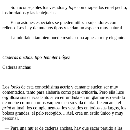
— Son aconsejables los vestidos y
tops
con drapeados en el pecho,
los bordados y las lentejuelas.
— En ocasiones especiales se pueden utilizar sujetadores con
relleno. Los hay de muchos tipos y te dan un aspecto muy natural.
— La minifalda también puede resultar una apuesta muy elegante.
Caderas anchas: tipo Jennifer López
Caderas anchas
Los
looks
de esta conocidísima actriz y cantante suelen ser muy
comentados, tanto para alabarla como para criticarla.
Pero ella luce
orgullosa sus curvas tanto si va enfundada en un glamuroso vestido
de noche como en unos vaqueros en su vida diaria. Le encanta el
print
animal, los complementos, los vestidos en todos sus largos, los
bolsos grandes, el pelo recogido… Así, crea un estilo único y muy
personal.
— Para una mujer de caderas anchas, hay que sacar partido a las