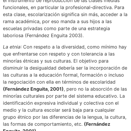
el instrumento de reproducción de las clases medias
funcionales, en particular la profesional-directiva. Para
esta clase, escolarización significa sin más, acceder a la
rama académica, por eso manda a sus hijos a las
escuelas privadas como parte de una estrategia
laboriosa (Fernández Enguita 2003).
La etnia
: Con respeto a la diversidad, como mínimo hay
que enfrentarse con respeto y con tolerancia a las
minorías étnicas y sus culturas. El objetivo para
disminuir la desigualdad debería ser la incorporación de
las culturas a la educación formal, formación o incluso
la negociación con ella en términos de escolaridad
(Fernández Enguita, 2001)
, pero no la absorción de las
minorías culturales por parte del sistema educativo. La
identificación expresiva individual y colectiva con el
medio y la cultura escolar será baja para cualquier
grupo étnico por las diferencias de la lengua, la cultura,
las formas de comportamiento, etc.
(Fernández
Enguita, 2001).