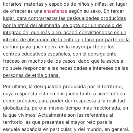
horarios, materias y espacios de niños y niñas, en lugar
de ofrecerles una
enseñanza
según su sexo.
En tercer
lugar, para contrarrestar las desigualdades producidas
por la etnia del alumnado, se optó por un modelo de
integración, que más bien, acabó convirtiéndose en un
intento de absorción de la cultura gitana por parte de la
cultura paya que impera en la mayor parte de los
centros educativos españoles, con el consiguiente
fracaso en muchos de los casos, dado que la escuela
no suele responder a las necesidades e intereses de las
personas de etnia gitana.
Por último, la desigualdad producida por el territorio,
cuya respuesta está en búsqueda tanto a nivel teórico
como práctico, para poder dar respuesta a la realidad
globalizada, pero al mismo tiempo más fraccionada, en
la que vivimos. Actualmente son las referentes al
territorio las que presentas el mayor reto para la
escuela española en particular, y del mundo, en general.