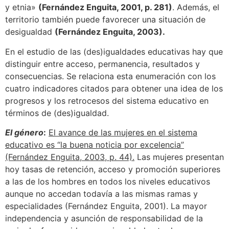
y etnia»
(Fernández Enguita, 2001, p. 281)
. Además, el
territorio también puede favorecer una situación de
desigualdad
(Fernández Enguita, 2003).
En el estudio de las (des)igualdades educativas hay que
distinguir entre acceso, permanencia, resultados y
consecuencias. Se relaciona esta enumeración con los
cuatro indicadores citados para obtener una idea de los
progresos y los retrocesos del sistema educativo en
términos de (des)igualdad.
El género
:
El avance de las mujeres en el sistema
educativo es “la buena noticia por excelencia”
(Fernández Enguita, 2003, p. 44).
Las mujeres presentan
hoy tasas de retención, acceso y promoción superiores
a las de los hombres en todos los niveles educativos
aunque no accedan todavía a las mismas ramas y
especialidades (Fernández Enguita, 2001). La mayor
independencia y asunción de responsabilidad de la