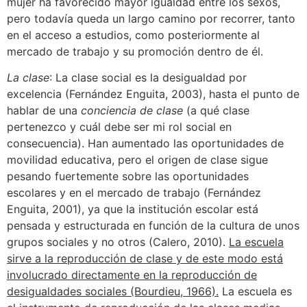
mujer ha favorecido mayor igualdad entre los sexos,
pero todavía queda un largo camino por recorrer, tanto
en el acceso a estudios, como posteriormente al
mercado de trabajo y su promoción dentro de él.
La clase
: La clase social es la desigualdad por
excelencia (Fernández Enguita, 2003), hasta el punto de
hablar de una
conciencia de clase
(a qué clase
pertenezco y cuál debe ser mi rol social en
consecuencia). Han aumentado las oportunidades de
movilidad educativa, pero el origen de clase sigue
pesando fuertemente sobre las oportunidades
escolares y en el mercado de trabajo (Fernández
Enguita, 2001), ya que la institución escolar está
pensada y estructurada en función de la cultura de unos
grupos sociales y no otros (Calero, 2010).
La escuela
sirve a la reproducción de clase y de este modo está
involucrado directamente en la reproducción de
desigualdades sociales (Bourdieu, 1966).
La escuela es