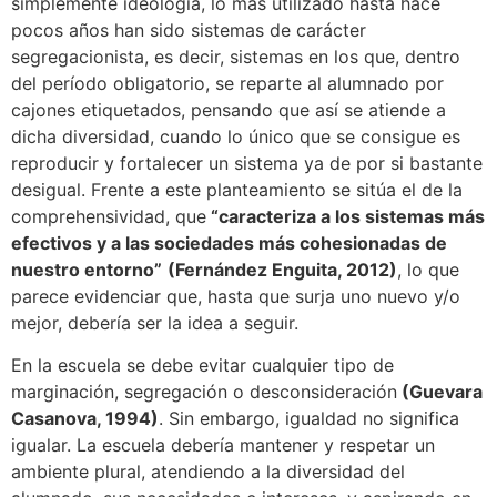
simplemente ideología, lo más utilizado hasta hace
pocos años han sido sistemas de carácter
segregacionista, es decir, sistemas en los que, dentro
del período obligatorio, se reparte al alumnado por
cajones etiquetados, pensando que así se atiende a
dicha diversidad, cuando lo único que se consigue es
reproducir y fortalecer un sistema ya de por si bastante
desigual. Frente a este planteamiento se sitúa el de la
comprehensividad, que
“caracteriza a los sistemas más
efectivos y a las sociedades más cohesionadas de
nuestro entorno”
(Fernández Enguita, 2012)
, lo que
parece evidenciar que, hasta que surja uno nuevo y/o
mejor, debería ser la idea a seguir.
En la escuela se debe evitar cualquier tipo de
marginación, segregación o desconsideración
(Guevara
Casanova, 1994)
. Sin embargo, igualdad no significa
igualar. La escuela debería mantener y respetar un
ambiente plural, atendiendo a la diversidad del