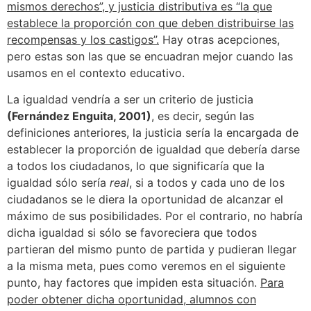
mismos derechos”, y justicia distributiva es “la que
establece la proporción con que deben distribuirse las
recompensas y los castigos”.
Hay otras acepciones,
pero estas son las que se encuadran mejor cuando las
usamos en el contexto educativo.
La igualdad vendría a ser un criterio de justicia
(Fernández Enguita, 2001)
, es decir, según las
definiciones anteriores, la justicia sería la encargada de
establecer la proporción de igualdad que debería darse
a todos los ciudadanos, lo que significaría que la
igualdad sólo sería
real
, si a todos y cada uno de los
ciudadanos se le diera la oportunidad de alcanzar el
máximo de sus posibilidades. Por el contrario, no habría
dicha igualdad si sólo se favoreciera que todos
partieran del mismo punto de partida y pudieran llegar
a la misma meta, pues como veremos en el siguiente
punto, hay factores que impiden esta situación.
Para
poder obtener dicha oportunidad, alumnos con