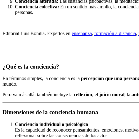
Conciencia alterada:
Las sustancias psicoactivas, la meditación
Conciencia colectiva:
En un sentido más amplio, la conciencia 
personas.
Editorial Luis Bonilla. Expertos en
enseñanza
,
formación a distancia
,
¿Qué es la conciencia?
En términos simples, la conciencia es la
percepción que una persona 
mundo.
Pero va más allá: también incluye la
reflexión
, el
juicio moral
, la
aut
Dimensiones de la conciencia humana
Conciencia individual o psicológica
Es la capacidad de reconocer pensamientos, emociones, motivaci
reflexionar sobre las consecuencias de los actos.