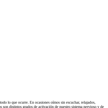
 todo lo que ocurre. En ocasiones oímos sin escuchar, relajados,
son distintos grados de activación de nuestro sistema nervioso y de