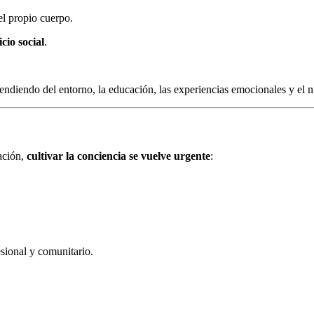
el propio cuerpo.
cio social
.
ndiendo del entorno, la educación, las experiencias emocionales y el ni
ación,
cultivar la conciencia se vuelve urgente
:
sional y comunitario.