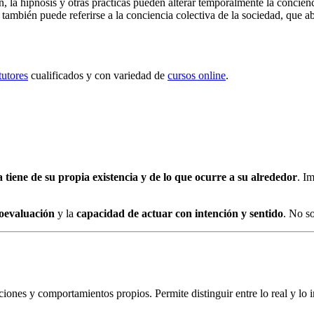
, la hipnosis y otras prácticas pueden alterar temporalmente la concienci
también puede referirse a la conciencia colectiva de la sociedad, que a
tutores
cualificados y con variedad de
cursos online
.
tiene de su propia existencia y de lo que ocurre a su alrededor
. I
oevaluación
y la
capacidad de actuar con intención y sentido
. No so
ones y comportamientos propios. Permite distinguir entre lo real y lo i