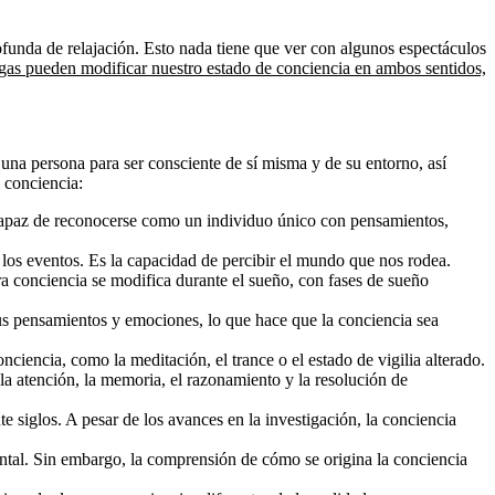
ofunda de relajación. Esto nada tiene que ver con algunos espectáculos
ogas pueden modificar nuestro estado de conciencia en ambos sentidos,
 una persona para ser consciente de sí misma y de su entorno, así
 conciencia:
 capaz de reconocerse como un individuo único con pensamientos,
 los eventos. Es la capacidad de percibir el mundo que nos rodea.
ra conciencia se modifica durante el sueño, con fases de sueño
sus pensamientos y emociones, lo que hace que la conciencia sea
nciencia, como la meditación, el trance o el estado de vigilia alterado.
a atención, la memoria, el razonamiento y la resolución de
te siglos. A pesar de los avances en la investigación, la conciencia
ontal. Sin embargo, la comprensión de cómo se origina la conciencia