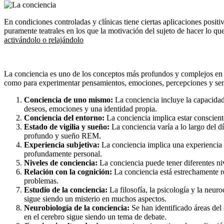
En condiciones controladas y clínicas tiene ciertas aplicaciones posi
puramente teatrales en los que la motivación del sujeto de hacer lo q
activándolo o relajándolo
La conciencia es uno de los conceptos más profundos y complejos en la 
como para experimentar pensamientos, emociones, percepciones y sens
Conciencia de uno mismo:
La conciencia incluye la capacidad
deseos, emociones y una identidad propia.
Conciencia del entorno:
La conciencia implica estar conscient
Estado de vigilia y sueño:
La conciencia varía a lo largo del d
profundo y sueño REM.
Experiencia subjetiva:
La conciencia implica una experiencia 
profundamente personal.
Niveles de conciencia:
La conciencia puede tener diferentes nive
Relación con la cognición:
La conciencia está estrechamente re
problemas.
Estudio de la conciencia:
La filosofía, la psicología y la neur
sigue siendo un misterio en muchos aspectos.
Neurobiología de la conciencia:
Se han identificado áreas del
en el cerebro sigue siendo un tema de debate.