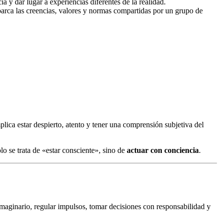
a y dar lugar a experiencias diferentes de la realidad.
barca las creencias, valores y normas compartidas por un grupo de
mplica estar despierto, atento y tener una comprensión subjetiva del
lo se trata de «estar consciente», sino de
actuar con conciencia
.
maginario, regular impulsos, tomar decisiones con responsabilidad y