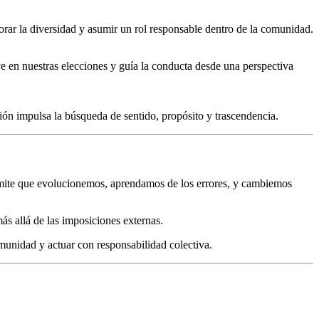
lorar la diversidad y asumir un rol responsable dentro de la comunidad.
luye en nuestras elecciones y guía la conducta desde una perspectiva
sión impulsa la búsqueda de sentido, propósito y trascendencia.
ite que evolucionemos, aprendamos de los errores, y cambiemos
ás allá de las imposiciones externas.
omunidad y actuar con responsabilidad colectiva.