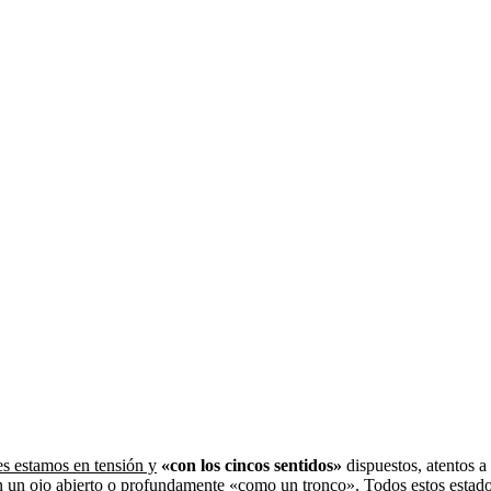
es estamos en tensión y
«con los cincos sentidos»
dispuestos, atentos a
un ojo abierto o profundamente «como un tronco». Todos estos estados 