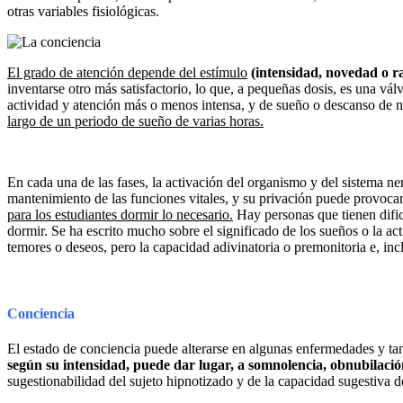
otras variables fisiológicas.
El grado de atención depende del estímulo
(intensidad, novedad o ra
inventarse otro más satisfactorio, lo que, a pequeñas dosis, es una vá
actividad y atención más o menos intensa, y de sueño o descanso de n
largo de un periodo de sueño de varias horas.
En cada una de las fases, la activación del organismo y del sistema ne
mantenimiento de las funciones vitales, y su privación puede provocar i
para los estudiantes dormir lo necesario.
Hay personas que tienen dificu
dormir. Se ha escrito mucho sobre el significado de los sueños o la ac
temores o deseos, pero la capacidad adivinatoria o premonitoria e, in
Conciencia
El estado de conciencia puede alterarse en algunas enfermedades y ta
según su intensidad, puede dar lugar, a somnolencia, obnubilación
sugestionabilidad del sujeto hipnotizado y de la capacidad sugestiva d