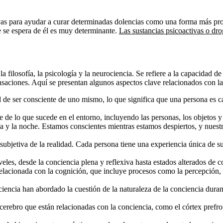
tivas para ayudar a curar determinadas dolencias como una forma más pr
ue se espera de él es muy determinante.
Las sustancias psicoactivas o dr
filosofía, la psicología y la neurociencia. Se refiere a la capacidad de
aciones. Aquí se presentan algunos aspectos clave relacionados con la
 de ser consciente de uno mismo, lo que significa que una persona es
e de lo que sucede en el entorno, incluyendo las personas, los objetos y
ía y la noche. Estamos conscientes mientras estamos despiertos, y nuest
subjetiva de la realidad. Cada persona tiene una experiencia única de 
les, desde la conciencia plena y reflexiva hasta estados alterados de co
lacionada con la cognición, que incluye procesos como la percepción, l
ociencia han abordado la cuestión de la naturaleza de la conciencia duran
 cerebro que están relacionadas con la conciencia, como el córtex prefr