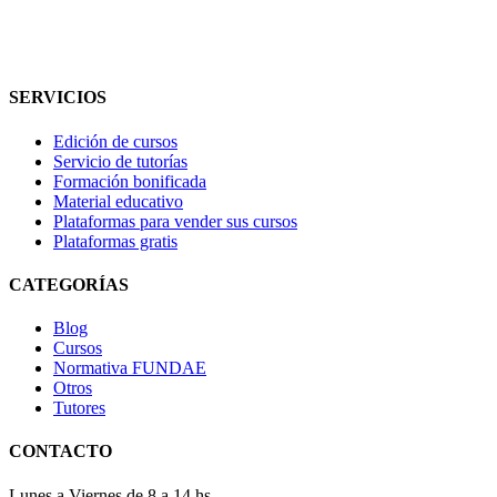
SERVICIOS
Edición de cursos
Servicio de tutorías
Formación bonificada
Material educativo
Plataformas para vender sus cursos
Plataformas gratis
CATEGORÍAS
Blog
Cursos
Normativa FUNDAE
Otros
Tutores
CONTACTO
Lunes a Viernes de 8 a 14 hs