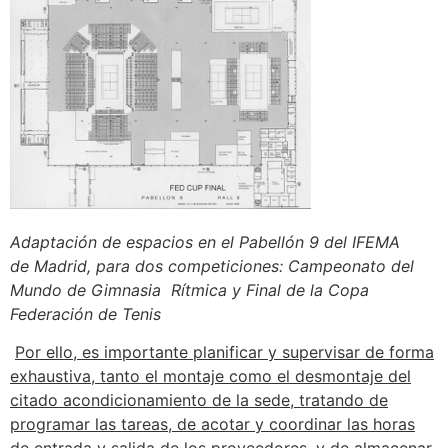
Adaptación de espacios en el Pabellón 9 del IFEMA
de
Madrid, para dos competiciones: Campeonato del
Mundo de Gimnasia
Rítmica y Final de la Copa
Federación de Tenis
Por ello, es importante planificar y supervisar de forma
exhaustiva, tanto el montaje como el desmontaje del
citado acondicionamiento de la sede, tratando de
programar las tareas, de acotar y coordinar las horas