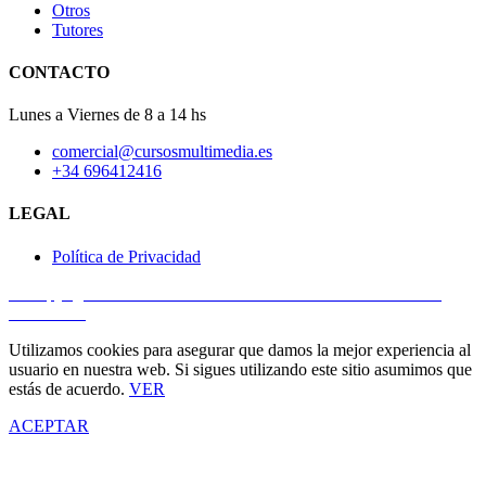
Otros
Tutores
CONTACTO
Lunes a Viernes de 8 a 14 hs
comercial@cursosmultimedia.es
+34 696412416
LEGAL
Política de Privacidad
© Copyright 2025
Cursos Multimedia SL
– Todos los derechos
reservados.
Utilizamos cookies para asegurar que damos la mejor experiencia al
usuario en nuestra web. Si sigues utilizando este sitio asumimos que
estás de acuerdo.
VER
ACEPTAR