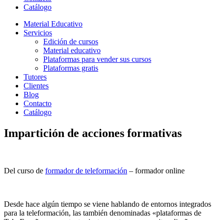
Catálogo
Material Educativo
Servicios
Edición de cursos
Material educativo
Plataformas para vender sus cursos
Plataformas gratis
Tutores
Clientes
Blog
Contacto
Catálogo
Impartición de acciones formativas
Del curso de
formador de teleformación
– formador online
Desde hace algún tiempo se viene hablando de entornos integrados
para la teleformación, las también denominadas «plataformas de