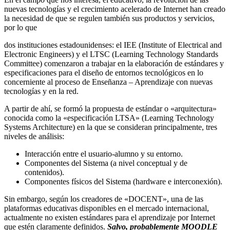
nuevas tecnologías y el crecimiento acelerado de Internet han creado
la necesidad de que se regulen también sus productos y servicios,
por lo que
dos instituciones estadounidenses: el IEE (Institute of Electrical and
Electronic Engineers) y el LTSC (Learning Technology Standards
Committee) comenzaron a trabajar en la elaboración de estándares y
especificaciones para el diseño de entornos tecnológicos en lo
concerniente al proceso de Enseñanza – Aprendizaje con nuevas
tecnologías y en la red.
A partir de ahí, se formó la propuesta de estándar o «arquitectura»
conocida como la «especificación LTSA» (Learning Technology
Systems Architecture) en la que se consideran principalmente, tres
niveles de análisis:
Interacción entre el usuario-alumno y su entorno.
Componentes del Sistema (a nivel conceptual y de
contenidos).
Componentes físicos del Sistema (hardware e interconexión).
Sin embargo, según los creadores de «DOCENT», una de las
plataformas educativas disponibles en el mercado internacional,
actualmente no existen estándares para el aprendizaje por Internet
que estén claramente definidos.
Salvo, probablemente MOODLE