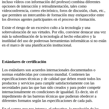
incluso vídeos con información del profesor) combina diferentes
opciones de interacción y retroalimentación, tales como
videoconferencia, correo electrónico, foros de discusión, chats, etc.,
que permiten un intercambio de formación muy enriquecedor entre
los diversos agentes participantes en el proceso de formación.
Existe el riesgo de un excesivo culto a la tecnología y una
sobrevaloración de sus virtudes. Por ello, conviene destacar una vez
más la subordinación de la tecnología al hecho educativo y la
inutilidad del uso de poderosas herramientas informáticas si no están
en el marco de una planificación institucional.
Estándares de certificación
Los estándares son acuerdos internacionales documentados o
normas establecidas por consenso mundial. Contienen las
especificaciones técnicas y de calidad que deben reunir todos los
productos y servicios para cumplir satisfactoriamente con las
necesidades para las que han sido creados y para poder competir
internacionalmente en condiciones de igualdad. Es decir, sin el
impedimento de las barreras técnicas que pudieran obedecer a
diferentes formatos según las especificaciones de cada país.
En el campo que nos interesa, el educativo, la revolución de las