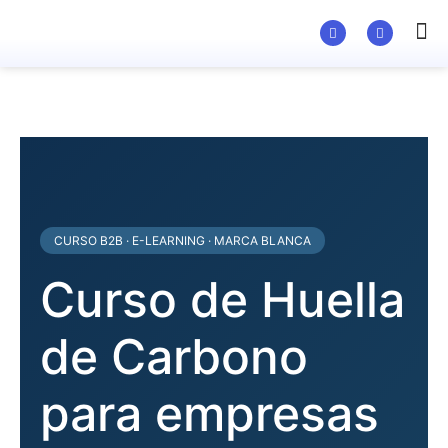
Material Ed
CURSO B2B · E-LEARNING · MARCA BLANCA
Curso de Huella
de Carbono
para empresas