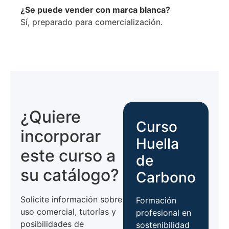
¿Se puede vender con marca blanca?
Sí, preparado para comercialización.
¿Quiere
Curso
incorporar
Huella
este curso a
de
su catálogo?
Carbono
Solicite información sobre
Formación
uso comercial, tutorías y
profesional en
posibilidades de
sostenibilidad