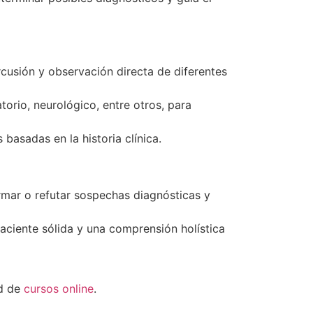
ercusión y observación directa de diferentes
orio, neurológico, entre otros, para
basadas en la historia clínica.
rmar o refutar sospechas diagnósticas y
ciente sólida y una comprensión holística
ad de
cursos online
.