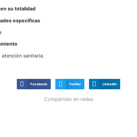
en su totalidad
ades específicas
a
tamiento
atención sanitaria.
Facebook
Twitter
LinkedIn
Compártelo en redes