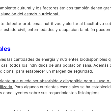
 ambiente cultural y los factores étnicos también tienen gran
aluación del estado nutricional.
e detectar problemas nutritivos y alertar al facultativo sob
el estado civil, enfermedades y ocupación también pueden a
ales
les las cantidades de energía y nutrientes biodisponibles 
e casi todos los individuos de una población sana.
Además de 
dicional para establecer un margen de seguridad.
triente que puede ser absorbida y disponible para su uso 
lizada.
Para algunos nutrientes esenciales se ha establecid
 concluyentes sobre sus requerimientos fisiológicos.