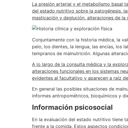
La presión arterial y el metabolismo basal tam
del estado nutritivo sobre la patogénesis, l
masticación y deglución, alteraciones de la 
Conjuntamente con la historia médica, la valo
pelo, los dientes, la lengua, las encías, lo
tempranos de malnutrición. Algunas alteracio
A lo largo de la consulta médica y la explo
alteraciones funcionales en los sistemas ne
evidentes al facultativo y aparecen a raíz d
En general las posibles situaciones de malnu
informes antropométricos, bioquímicos y die
Información psicosocial
En la evaluación del estado nutritivo tiene
frente a la comida. Estos aspectos condicion