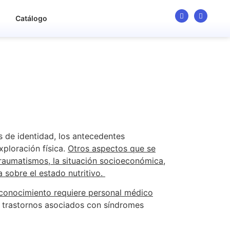
o
Catálogo
s de identidad, los antecedentes
xploración física.
Otros aspectos que se
 traumatismos, la situación socioeconómica,
 sobre el estado nutritivo.
reconocimiento requiere personal médico
s trastornos asociados con síndromes