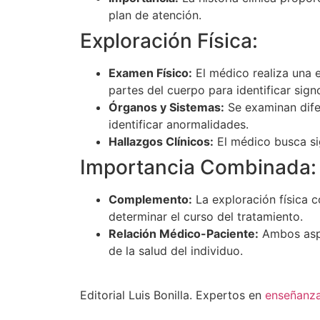
plan de atención.
Exploración Física:
Examen Físico:
El médico realiza una e
partes del cuerpo para identificar signo
Órganos y Sistemas:
Se examinan difer
identificar anormalidades.
Hallazgos Clínicos:
El médico busca sig
Importancia Combinada:
Complemento:
La exploración física c
determinar el curso del tratamiento.
Relación Médico-Paciente:
Ambos aspe
de la salud del individuo.
Editorial Luis Bonilla. Expertos en
enseñanz