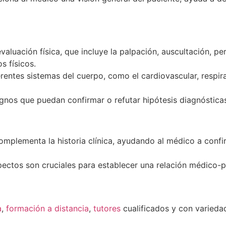
valuación física, que incluye la palpación, auscultación, p
s físicos.
entes sistemas del cuerpo, como el cardiovascular, respirat
nos que puedan confirmar o refutar hipótesis diagnósticas 
omplementa la historia clínica, ayudando al médico a confi
ctos son cruciales para establecer una relación médico-pa
a
,
formación a distancia
,
tutores
cualificados y con varied