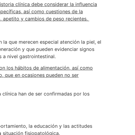
istoria clínica debe considerar la influencia
specíficas, así como cuestiones de la
s, apetito y cambios de peso recientes.
 la que merecen especial atención la piel, el
egeneración y que pueden evidenciar signos
a nivel gastrointestinal.
con los hábitos de alimentación, así como
eo, que en ocasiones pueden no ser
a clínica han de ser confirmadas por los
ortamiento, la educación y las actitudes
 situación fisiopatológica.