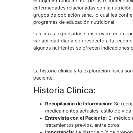
El objetivo fundamental de las recomendacion
enfermedades relacionadas con la nutrición.
grupos de población sana, lo cual les confi
programas de educación nutricional.
Las cifras expresadas constituyen recomend
variabilidad diaria con respecto a la recom
algunos nutrientes se ofrecen indicaciones 
La historia clínica y la exploración física 
paciente:
Historia Clínica:
Recopilación de Información:
Se recopi
medicamentos actuales, estilo de vida 
Entrevista con el Paciente:
El médico r
tratamientos previos, entre otros.
Importancia:
La historia clínica propor