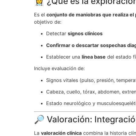
👩‍⚕️ ¿Qué es la exploració
Es el
conjunto de maniobras que realiza el 
objetivo de:
Detectar
signos clínicos
Confirmar o descartar sospechas dia
Establecer una
línea base
del estado f
Incluye evaluación de:
Signos vitales (pulso, presión, tempera
Cabeza, cuello, tórax, abdomen, extr
Estado neurológico y musculoesquelét
🔎 Valoración: Integrac
La
valoración clínica
combina la historia clín