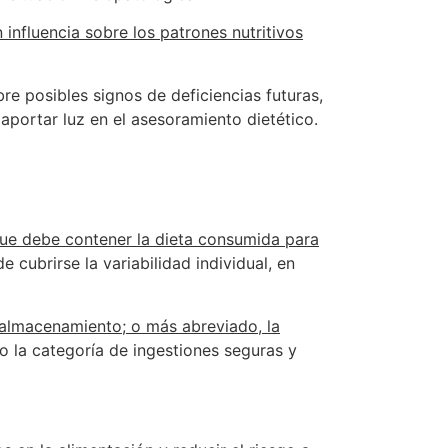
 influencia sobre los patrones nutritivos
re posibles signos de deficiencias futuras,
portar luz en el asesoramiento dietético.
que debe contener la dieta consumida para
cubrirse la variabilidad individual, en
o almacenamiento; o más abreviado, la
o la categoría de ingestiones seguras y