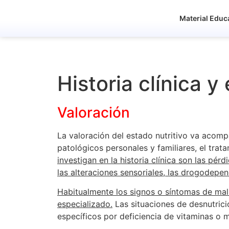
Material Educ
Historia clínica y
Valoración
La valoración del estado nutritivo va acomp
patológicos personales y familiares, el tra
investigan en la historia clínica son las pé
las alteraciones sensoriales, las drogodepen
Habitualmente los signos o síntomas de maln
especializado.
Las situaciones de desnutrici
específicos por deficiencia de vitaminas o m