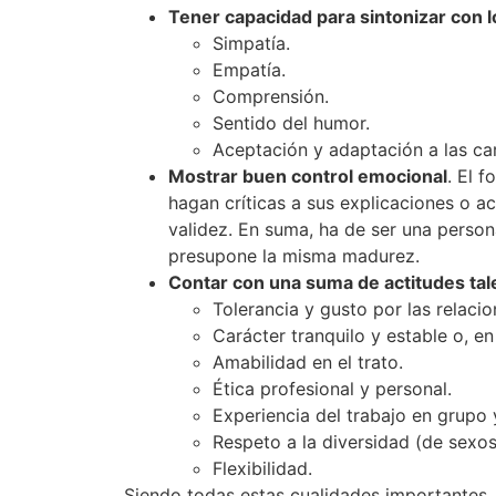
Tener capacidad para sintonizar con 
Simpatía.
Empatía.
Comprensión.
Sentido del humor.
Aceptación y adaptación a las car
Mostrar buen control emocional
. El 
hagan críticas a sus explicaciones o a
validez. En suma, ha de ser una perso
presupone la misma madurez.
Contar con una suma de actitudes ta
Tolerancia y gusto por las relacio
Carácter tranquilo y estable o, e
Amabilidad en el trato.
Ética profesional y personal.
Experiencia del trabajo en grupo y
Respeto a la diversidad (de sexos
Flexibilidad.
Siendo todas estas cualidades importantes, 