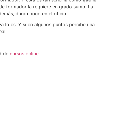
o de formador la requiere en grado sumo. La
demás, duran poco en el oficio.
ya lo es. Y si en algunos puntos percibe una
eal.
ad de
cursos online
.