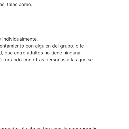
es, tales como:
e individualmente.
entamiento con alguien del grupo, o le
, que entre adultos no tiene ninguna
 tratando con otras personas a las que se
 formador. Y esta es tan sencilla como
que le