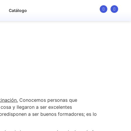
o
Catálogo
tinación.
Conocemos personas que
 cosa y llegaron a ser excelentes
 predisponen a ser buenos formadores; es lo