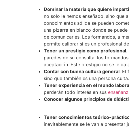
Dominar la materia que quiere imparti
no solo le hemos enseñado, sino que 
conocimientos sólida se pueden comete
una pizarra en blanco donde se puede e
de comunicarles. Los formandos, a men
permite calibrar si es un profesional d
Tener un prestigio como profesional
.
paredes de su consulta, los formandos 
aceptación. Este prestigio no se le da
Contar con buena cultura general
. El
sino que también es una persona culta.
Tener experiencia en el mundo labora
perderán todo interés en sus
enseñanz
Conocer algunos principios de didáct
Tener conocimientos teórico-práctico
inevitablemente se le van a presentar 