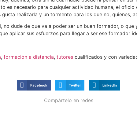
isito es necesario para cualquier actividad humana, el ofici
 gusta realizarla y un tormento para los que no, quienes, a
rfil, no dude de que va a poder ser un buen formador, o que 
que aplicar sus esfuerzos para llegar a ser ese formador id
a
,
formación a distancia
,
tutores
cualificados y con varied
Facebook
Twitter
LinkedIn
Compártelo en redes