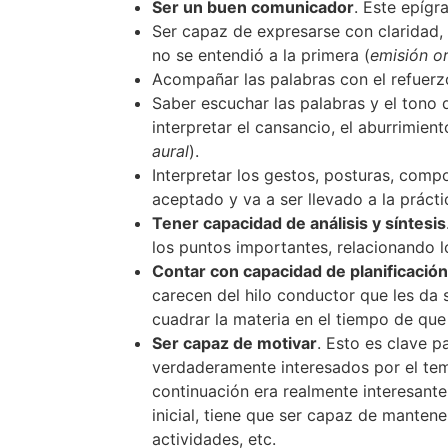
Ser un buen comunicador
. Este epíg
Ser capaz de expresarse con claridad, 
no se entendió a la primera (
emisión or
Acompañar las palabras con el refuerz
Saber escuchar las palabras y el tono
interpretar el cansancio, el aburrimien
aural
).
Interpretar los gestos, posturas, comp
aceptado y va a ser llevado a la prácti
Tener capacidad de análisis y síntesis
los puntos importantes, relacionando 
Contar con capacidad de planificación
carecen del hilo conductor que les da
cuadrar la materia en el tiempo de que
Ser capaz de motivar
. Esto es clave 
verdaderamente interesados por el tema
continuación era realmente interesante 
inicial, tiene que ser capaz de manten
actividades, etc.