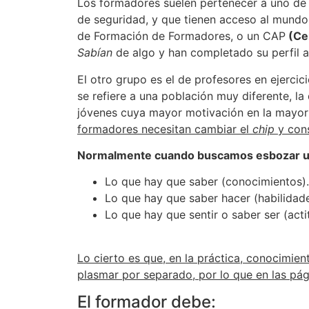
Los formadores suelen pertenecer a uno de 
de seguridad, y que tienen acceso al mundo
de Formación de Formadores, o un CAP
(Cer
Sabían
de algo y han completado su perfil 
El otro grupo es el de profesores en ejerci
se refiere a una población muy diferente, l
jóvenes cuya mayor motivación en la mayor
formadores necesitan cambiar el
chip
y cons
Normalmente cuando buscamos esbozar un pe
Lo que hay que saber (conocimientos).
Lo que hay que saber hacer (habilidade
Lo que hay que sentir o saber ser (acti
Lo cierto es que, en la práctica, conocimient
plasmar por separado, por lo que en las pág
El formador debe: