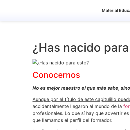
Material Educ
¿Has nacido para
Conocernos
No es mejor maestro el que más sabe, sin
Aunque por el título de este capitulillo pue
accidentalmente llegaron al mundo de la
fo
profesionales. Lo que sí hay que advertir e
que llamamos el perfil del formador.