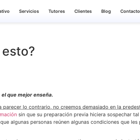
ativo
Servicios
Tutores
Clientes
Blog
Contact
 esto?
o el que mejor enseña
.
da parecer lo contrario, no creemos demasiado en la predes
rmación
sin que su preparación previa hiciera sospechar tal
s que algunas personas reúnen algunas condiciones que les