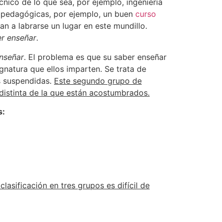
ico de lo que sea, por ejemplo, ingeniería
s pedagógicas, por ejemplo, un buen
curso
gan a labrarse un lugar en este mundillo.
r enseñar
.
nseñar
. El problema es que su saber enseñar
gnatura que ellos imparten. Se trata de
as suspendidas.
Este segundo grupo de
 distinta de la que están acostumbrados.
s:
lasificación en tres grupos es difícil de