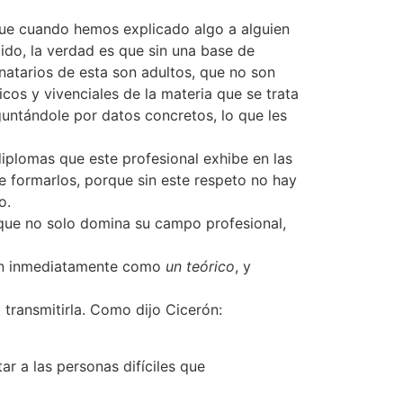
que cuando hemos explicado algo a alguien
do, la verdad es que sin una base de
atarios de esta son adultos, que no son
cos y vivenciales de la materia que se trata
ntándole por datos concretos, lo que les
diplomas que este profesional exhibe en las
e formarlos, porque sin este respeto no hay
o.
 que no solo domina su campo profesional,
arán inmediatamente como
un teórico
, y
 transmitirla. Como dijo Cicerón:
r a las personas difíciles que