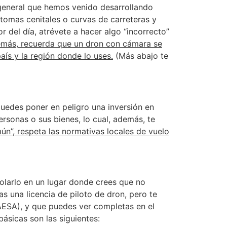
 general que hemos venido desarrollando
 tomas cenitales o curvas de carreteras y
r del día, atrévete a hacer algo “incorrecto”
más, recuerda que un dron con cámara se
aís y la región donde lo uses.
(Más abajo te
 puedes poner en peligro una inversión en
ersonas o sus bienes, lo cual, además, te
mún”, respeta las normativas locales de vuelo
olarlo en un lugar donde crees que no
as una licencia de piloto de dron, pero te
AESA), y que puedes ver completas en el
ásicas son las siguientes: