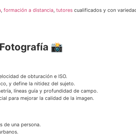
a
,
formación a distancia
,
tutores
cualificados y con varied
Fotografía 📸
locidad de obturación e ISO.
, y define la nitidez del sujeto.
etría, líneas guía y profundidad de campo.
cial para mejorar la calidad de la imagen.
s de una persona.
urbanos.