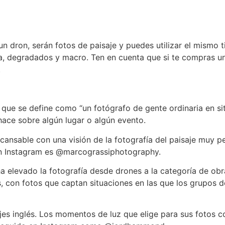
 dron, serán fotos de paisaje y puedes utilizar el mismo ti
ra, degradados y macro. Ten en cuenta que si te compras un
.
ue se define como “un fotógrafo de gente ordinaria en sit
ace sobre algún lugar o algún evento.
incansable con una visión de la fotografía del paisaje muy 
En Instagram es @marcograssiphotography.
 elevado la fotografía desde drones a la categoría de obr
s, con fotos que captan situaciones en las que los grupos
es inglés. Los momentos de luz que elige para sus fotos c