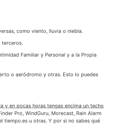
ersas, como viento, lluvia o niebla.
 terceros.
timidad Familiar y Personal y a la Propia
erto o aeródromo y otras. Esto lo puedes
da y en pocas horas tengas encima un techo
inder Pro, WindGuru, Morecast, Rain Alarm
 tiempo.es u otras. Y por si no sabes qué