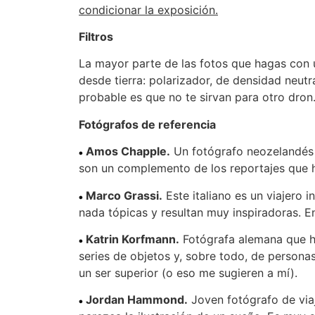
condicionar la exposición.
Filtros
La mayor parte de las fotos que hagas con un
desde tierra: polarizador, de densidad neut
probable es que no te sirvan para otro dron
Fotógrafos de referencia
Amos Chapple.
Un fotógrafo neozelandés q
son un complemento de los reportajes que h
Marco Grassi.
Este italiano es un viajero 
nada tópicas y resultan muy inspiradoras. 
Katrin Korfmann.
Fotógrafa alemana que ha
series de objetos y, sobre todo, de persona
un ser superior (o eso me sugieren a mí).
Jordan Hammond.
Joven fotógrafo de viaj