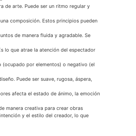
ra de arte. Puede ser un ritmo regular y
n una composición. Estos principios pueden
untos de manera fluida y agradable. Se
Es lo que atrae la atención del espectador
vo (ocupado por elementos) o negativo (el
 diseño. Puede ser suave, rugosa, áspera,
lores afecta el estado de ánimo, la emoción
n de manera creativa para crear obras
ntención y el estilo del creador, lo que