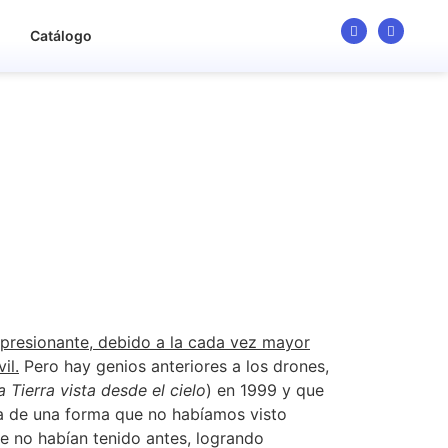
o
Catálogo
presionante, debido a la cada vez mayor
il.
Pero hay genios anteriores a los drones,
a Tierra vista desde el cielo
) en 1999 y que
ta de una forma que no habíamos visto
e no habían tenido antes, logrando