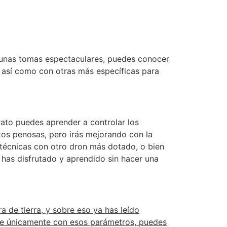
r unas tomas espectaculares, puedes conocer
, así como con otras más específicas para
ato puedes aprender a controlar los
tos penosas, pero irás mejorando con la
 técnicas con otro dron más dotado, o bien
has disfrutado y aprendido sin hacer una
 de tierra, y sobre eso ya has leído
que únicamente con esos parámetros, puedes