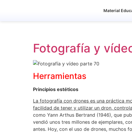
Material Educ
Fotografía y víde
Herramientas
Principios estéticos
La fotografía con drones es una práctica 
facilidad de tener y utilizar un dron, contro
como Yann Arthus Bertrand (1946), que publi
vendió unos tres millones de ejemplares, c
antes. Hoy, con el uso de drones, muchos f