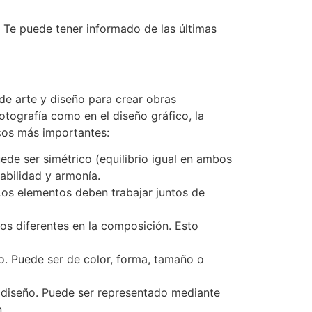
Te puede tener informado de las últimas
 de arte y diseño para crear obras
 fotografía como en el diseño gráfico, la
icos más importantes:
uede ser simétrico (equilibrio igual en ambos
abilidad y armonía.
 Los elementos deben trabajar juntos de
os diferentes en la composición. Esto
ño. Puede ser de color, forma, tamaño o
o diseño. Puede ser representado mediante
.