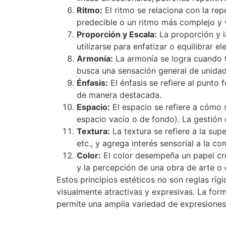
Ritmo:
El ritmo se relaciona con la rep
predecible o un ritmo más complejo y v
Proporción y Escala:
La proporción y l
utilizarse para enfatizar o equilibrar e
Armonía:
La armonía se logra cuando t
busca una sensación general de unidad
Énfasis:
El énfasis se refiere al punto 
de manera destacada.
Espacio:
El espacio se refiere a cómo 
espacio vacío o de fondo). La gestión
Textura:
La textura se refiere a la sup
etc., y agrega interés sensorial a la co
Color:
El color desempeña un papel cruc
y la percepción de una obra de arte o 
Estos principios estéticos no son reglas rígi
visualmente atractivas y expresivas. La form
permite una amplia variedad de expresiones 