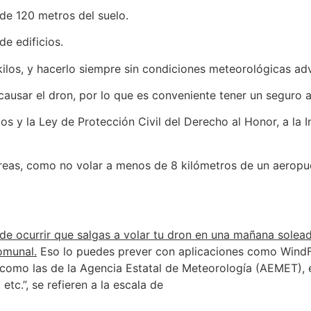
 de 120 metros del suelo.
e edificios.
kilos, y hacerlo siempre sin condiciones meteorológicas adv
usar el dron, por lo que es conveniente tener un seguro a
 y la Ley de Protección Civil del Derecho al Honor, a la In
éreas, como no volar a menos de 8 kilómetros de un aeropu
de ocurrir que salgas a volar tu dron en una mañana solea
omunal.
Eso lo puedes prever con aplicaciones como WindF
como las de la Agencia Estatal de Meteorología (AEMET), el
etc.”, se refieren a la escala de