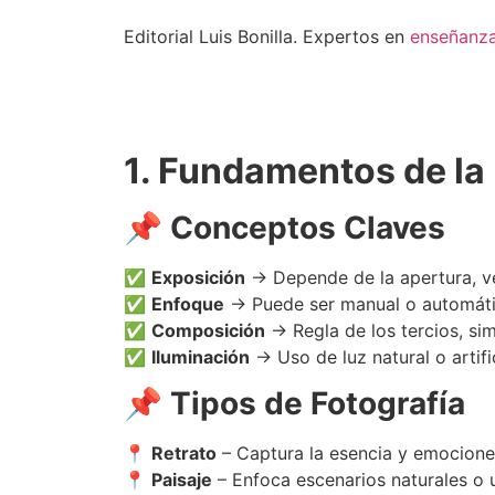
Editorial Luis Bonilla. Expertos en
enseñanz
1. Fundamentos de la 
📌 Conceptos Claves
✅
Exposición
→ Depende de la apertura, ve
✅
Enfoque
→ Puede ser manual o automático
✅
Composición
→ Regla de los tercios, sim
✅
Iluminación
→ Uso de luz natural o artifi
📌 Tipos de Fotografía
📍
Retrato
– Captura la esencia y emocione
📍
Paisaje
– Enfoca escenarios naturales o 