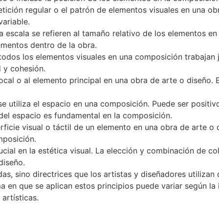
etición regular o el patrón de elementos visuales en una ob
ariable.
a escala se refieren al tamaño relativo de los elementos e
lementos dentro de la obra.
odos los elementos visuales en una composición trabajan j
 y cohesión.
focal o al elemento principal en una obra de arte o diseño. 
se utiliza el espacio en una composición. Puede ser positi
 del espacio es fundamental en la composición.
erficie visual o táctil de un elemento en una obra de arte o
mposición.
ial en la estética visual. La elección y combinación de co
diseño.
das, sino directrices que los artistas y diseñadores utiliza
a en que se aplican estos principios puede variar según la i
artísticas.