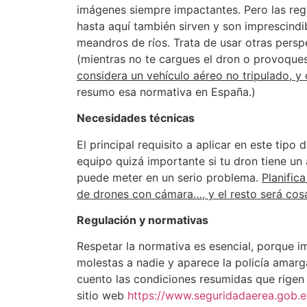
imágenes siempre impactantes. Pero las reg
hasta aquí también sirven y son imprescindi
meandros de ríos. Trata de usar otras perspe
(mientras no te cargues el dron o provoque
considera un vehículo aéreo no tripulado, y 
resumo esa normativa en España.)
Necesidades técnicas
El principal requisito a aplicar en este tipo
equipo quizá importante si tu dron tiene un 
puede meter en un serio problema.
Planific
de drones con cámara…, y el resto será cosa
Regulación y normativas
Respetar la normativa es esencial, porque 
molestas a nadie y aparece la policía amargá
cuento las condiciones resumidas que rigen
sitio web
https://www.seguridadaerea.gob