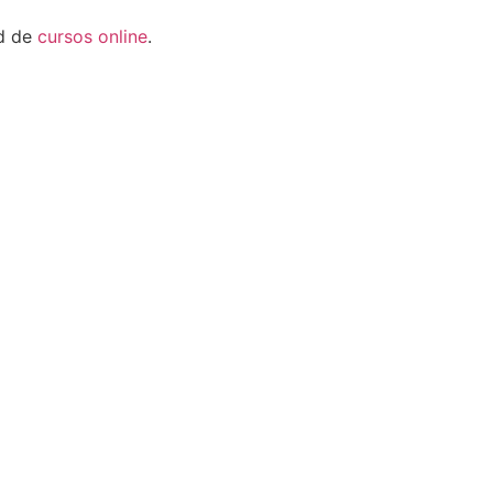
ad de
cursos online
.