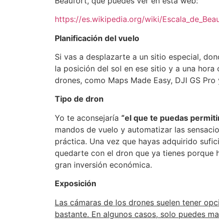
Beaufort, que puedes ver en esta web:
https://es.wikipedia.org/wiki/Escala_de_Bea
Planificación del vuelo
Si vas a desplazarte a un sitio especial, 
la posición del sol en ese sitio y a una ho
drones, como Maps Made Easy, DJI GS Pro 
Tipo de dron
Yo te aconsejaría
“el que te puedas permiti
mandos de vuelo y automatizar las sensacion
práctica. Una vez que hayas adquirido sufic
quedarte con el dron que ya tienes porque 
gran inversión económica.
Exposición
Las cámaras de los drones suelen tener opc
bastante. En algunos casos, solo puedes ma